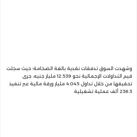
وشهدت السوق تدفقات نقدية بالغة الضخامة؛ حيث سجلت
قيم التداولات الإجمالية نحو 12.539 مليار جنيه، جرى
تحقيقها من خلال تداول 4.045 مليار ورقة مالية عبر تنفيذ
236.3 ألف عملية تشغيلية.