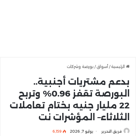
الرئيسية
/
أسواق
/
بورصة وشركات
بدعم مشتريات أجنبية..
البورصة تقفز 0.96% وتربح
22 مليار جنيه بختام تعاملات
الثلاثاء– المؤشرات نت
فريق التحرير
يوليو 7, 2026
6٬159