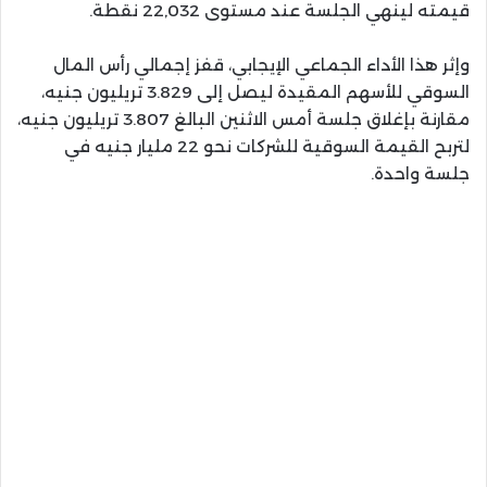
قيمته لينهي الجلسة عند مستوى 22,032 نقطة.
وإثر هذا الأداء الجماعي الإيجابي، قفز إجمالي رأس المال
السوقي للأسهم المقيدة ليصل إلى 3.829 تريليون جنيه،
مقارنة بإغلاق جلسة أمس الاثنين البالغ 3.807 تريليون جنيه،
لتربح القيمة السوقية للشركات نحو 22 مليار جنيه في
جلسة واحدة.