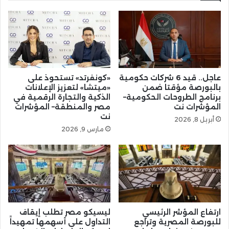
عاجل.. قيد 6 شركات حكومية
«كونفرتد» تستحوذ على
بالبورصة مؤقتا ضمن
«ميتشا» لتعزيز الإعلانات
برنامج الطروحات الحكومية–
الذكية والتجارة الرقمية في
المؤشرات نت
مصر والمنطقة– المؤشرات
نت
أبريل 8, 2026
مارس 9, 2026
ارتفاع المؤشر الرئيسي
ليسيكو مصر تطلب إيقاف
للبورصة المصرية وتراجع
التداول على أسهمها تمهيداً