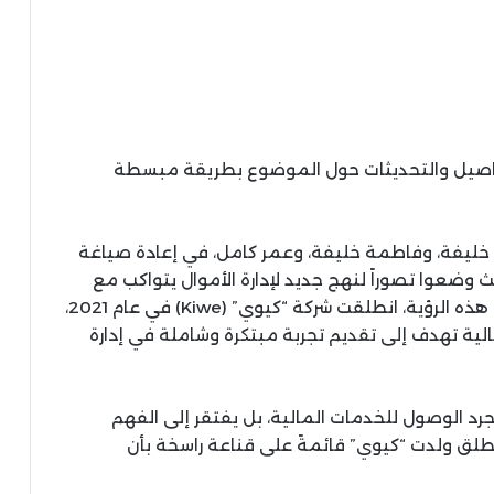
تفاصيل والتحديثات حول الموضوع بطريقة مبسطة
د خليفة، وفاطمة خليفة، وعمر كامل، في إعادة صياغة
 وضعوا تصوراً لنهج جديد لإدارة الأموال يتواكب مع
متطلبات وأسلوب حياة الأجيال الشابة. ومن رحم هذه الرؤية، انطلقت شركة “كيوي” (Kiwe) في عام 2021،
ية تهدف إلى تقديم تجربة مبتكرة وشاملة في إدارة
د الوصول للخدمات المالية، بل يفتقر إلى الفهم
طلق ولدت “كيوي” قائمةً على قناعة راسخة بأن