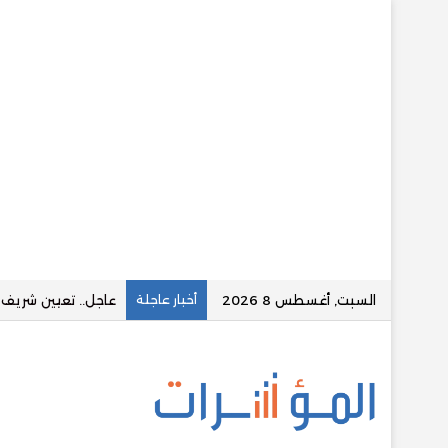
السبت, أغسطس 8 2026
أخبار عاجلة
قسطلي توقع تسهيلا ائتمان