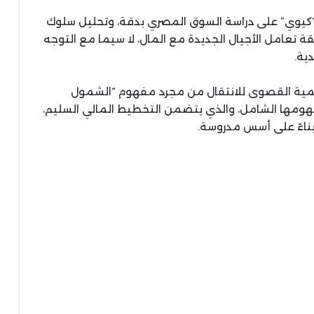
كيوي” على دراسة السوق المصري بدقة، وتحليل سلوك
 تعامل الأجيال الجديدة مع المال، لا سيما مع التوجه
دية.
لأهمية القصوى للانتقال من مجرد مفهوم “الشمول
مفهومها الشامل، والذي يتضمن التخطيط المالي السليم،
 بناءً على أسس مدروسة.