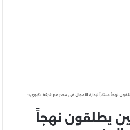
ون نهجاً مبتكراً لإدارة الأموال في مصر عبر شركة «كيوي»–
ن يطلقون نهجاً