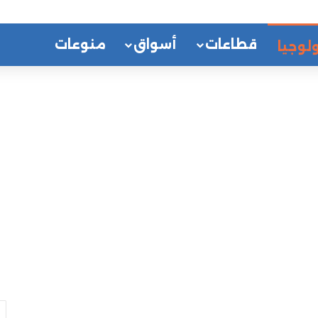
قطاعات
أسواق
منوعات
لوجيا