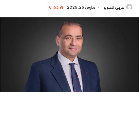
فريق التحرير
مارس 26, 2026
6٬163