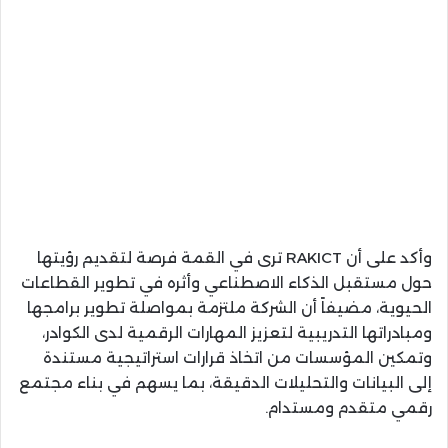
وأكد على أن RAKICT ترى في القمة فرصة لتقديم رؤيتها
حول مستقبل الذكاء الاصطناعي وأثره في تطوير القطاعات
الحيوية، مضيفاً أن الشركة ملتزمة بمواصلة تطوير برامجها
ومبادراتها التدريبية لتعزيز المهارات الرقمية لدى الكوادر،
وتمكين المؤسسات من اتخاذ قرارات استراتيجية مستندة
إلى البيانات والتحليلات الدقيقة، بما يسهم في بناء مجتمع
رقمي متقدم ومستدام.