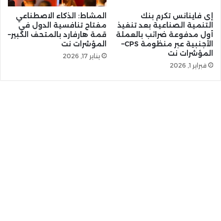
إى فاينانس تكرم بنك
المشاط: الذكاء الاصطناعي
التنمية الصناعية بعد تنفيذ
مفتاح تنافسية الدول في
أول مدفوعة ضرائب بالعملة
قمة هارفارد بالمتحف الكبير–
الأجنبية عبر منظومة CPS–
المؤشرات نت
المؤشرات نت
يناير 17, 2026
فبراير 1, 2026