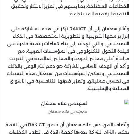
القطاعات المختلفة، بما يسهم في تعزيز الابتكار وتحقيق
التنمية الرقمية المستدامة.
وأشار سعفان إلى أن RAKICT تركز في هذه المشاركة على
إبراز برامجها التدريبية والتطويرية المتخصصة في الذكاء
الاصطناعي، والتي تهدف إلى بناء كفاءات رقمية قادرة على
قيادة التحول التكنولوجي في المؤسسات العربية، مع
مراعاة أعلى معايير الجودة والمعايير العالمية في التدريب.
وأكد أن الهدف الأساسي للشركة هو دعم نشر الوعي بالذكاء
الاصطناعي وتمكين المؤسسات من استغلال هذه التقنيات
في تحسين عملياتها وتعزيز قدرتها التنافسية في الأسواق
المحلية والإقليمية.
المهندس علاء سعفان
وأضاف المهندس علاء سعفان أن حضور RAKICT في القمة
يعكس التزام الشركة بدورها كجهة رائدة في تطوير الكفاءات