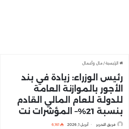
الرئيسية
/
مال وأعمال
رئيس الوزراء: زيادة في بند
الأجور بالموازنة العامة
للدولة للعام المالي القادم
بنسبة 21%– المؤشرات نت
فريق التحرير
أبريل 1, 2026
6٬161