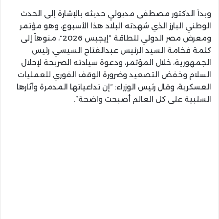
وبدأ الدكتور مصطفى مدبولي حديثه بالإشارة إلى الحدث
الوطني البارز الذي شهدته البلاد هذا الأسبوع، وهو مؤتمر
ومعرض مصر الدولي للطاقة “إيجبس 2026″، منوهاً إلى
كلمة فخامة السيد الرئيس عبدالفتاح السيسي، رئيس
الجمهورية، خلال المؤتمر، ودعوة سيادته الصريحة لإحلال
السلام وخفض التصعيد وضرورة الوقف الفوري للعمليات
العسكرية، وقال رئيس الوزراء: “إن تداعياتها المدمرة وآثارها
السلبية على كل العالم أصبحت واضحة”.