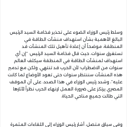
وسلط رئيس الوزراء الضوء على تحذير فخامة السيد الرئيس
البالغ الأهمية بشأن استهداف منشآت الطاقة في
المنطقة، موضحاً أن إعادة تأهيل تلك المنشآت قد
تستغرق سنوات، حيث قال فخامة السيد الرئيس: “إن أي
استهداف لمنشآت الطاقة في المنطقة سيكلف العالم
سنوات من الاضطراب؛ لأن الحرب قد تنتهي، ولكن مع تدمير
هذه المنشآت سننتظر سنوات حتى تعود الأوضاع لما كانت
عليه”، وشدد رئيس الوزراء في هذا الصدد، على أن الموقف
المصري يرتكز على ضرورة العمل لإنهاء الحرب نظراً لآثارها
التي طالت جميع مناحي الحياة.
وفي سياق متصل، أشار رئيس الوزراء إلى اللقاءات المثمرة