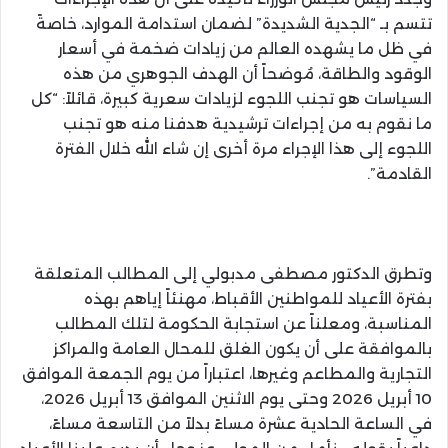
تتسم بـ “الجدية الشديدة” لضمان استدامة الموارد، خاصةً
في ظل ما يشهده العالم من زيادات ضخمة في أسعار
الوقود والطاقة، مُوضحاً أن الهدف الجوهري من هذه
السياسات هو تجنب اللجوء لزيادات سعرية كبيرة، قائلاً: “كل
ما نقوم به من إجراءات ترشيدية هدفنا منه هو تجنب
اللجوء إلى هذا الإجراء مرة أخرى إن شاء الله خلال الفترة
القادمة”.
وتطرق الدكتور مصطفى مدبولي إلى المطالب المتعلقة
بفترة الأعياد للمواطنين الأقباط، مهنئاً إياهم بهذه
المناسبة، ومعلناً عن استجابة الحكومة لتلك المطالب
بالموافقة على أن يكون الغلق للمحال العامة والمراكز
التجارية والمطاعم وغيرها، اعتباراً من يوم الجمعة الموافق
10 أبريل 2026 وحتى يوم الاثنين الموافق 13 أبريل 2026،
في الساعة الحادية عشرة مساءً بدلاً من التاسعة مساءً،