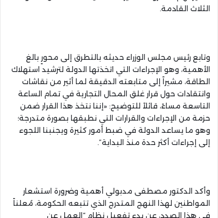
الثلاث القادمة.
وتابع رئيس مجلس الوزراء حديثه بالتطرق إلى محورٍ بالغ
الأهمية، وهو الإجراءات التي اتخذتها الدولة لترشيد استهلاك
الطاقة، مشيراً إلى متابعته الدقيقة لما أثير من نقاشات
وانتقادات حول قرار غلق المحال التجارية في تمام الساعة
التاسعة مساءً، قائلاً للتوضيح: «إننا نتخذ هذا القرار ضمن
حزمة من الإجراءات والقرارات التي نطبقها بصورة متدرجة؛
وهو ما يساعد الدولة في ضبط أمور كثيرة ويجنبنا اللجوء
إلى إجراءات أكثر حدة منذ البداية”.
وأكد الدكتور مصطفى مدبولي أهمية وضرورة استشعار
المواطنين لهذا النهج المتدرج الذي تتبعه الحكومة، مُعلناً
في هذا الصدد، عن بدء تفعيل نظام “العمل عن