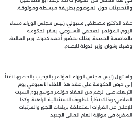
في هذا المقال من المؤشرات نت، نرصد أبرز التفاصيل
والتحديثات حول الموضوع بطريقة مبسطة وموثوقة.
عقد الدكتور مصطفى مدبولي، رئيس مجلس الوزراء، مساء
اليوم، المؤتمر الصحفي الأسبوعي، بمقر الحكومة
بالعاصمة الجديدة، وذلك بحضور أحمد كجوك، وزير المالية،
وضياء رشوان، وزير الدولة للإعلام.
واستهل رئيس مجلس الوزراء المؤتمر بالترحيب بالحضور، لافتاً
إلى حرص الحكومة على عقد هذا اللقاء الأسبوعي يوم
الأربعاء، على الرغم من انعقاد مؤتمر موسع يوم السبت
الماضي؛ وذلك نظراً للظروف الاستثنائية الراهنة، وكذا
للإعلان عن القرارات المتعلقة بزيادات الأجور والمرتبات
المقررة في موازنة العام المالي الجديد.