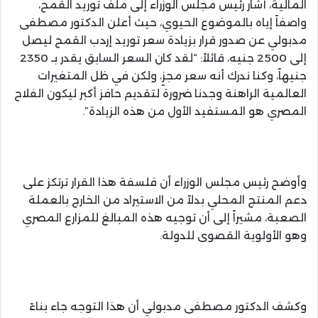
المالية، أشار رئيس مجلس الوزراء إلى ملف توريد القمح،
واصفاً إياه بالموضوع الحيوي، حيث أعلن الدكتور مصطفى
مدبولي عن صدور قرار بزيادة سعر توريد إردب القمح ليصل
إلى 2500 جنيه، قائلاً: “لقد كان السعر السابق يقدر بـ 2350
جنيهاً، وكنا ندرك أنه سعر مجزٍ، ولكن في ظل المتغيرات
العالمية الراهنة وجدنا ضرورة لتقديم حافز أكبر ليكون الفلاح
المصري هو المستفيد الأول من هذه الزيادة”.
وأوضح رئيس مجلس الوزراء أن فلسفة هذا القرار ترتكز على
دعم المنتج المحلي بدلاً من الاستيراد من الخارج بالعملة
الصعبة، مشيراً إلى أن توجيه هذه المبالغ للمزارع المصري
وهو الأولوية القصوى للدولة.
وكشف الدكتور مصطفى مدبولي أن هذا التوجه جاء بناءً