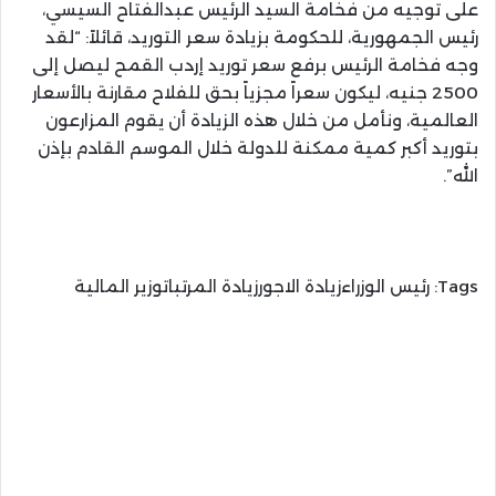
على توجيه من فخامة السيد الرئيس عبدالفتاح السيسي،
رئيس الجمهورية، للحكومة بزيادة سعر التوريد، قائلاً: “لقد
وجه فخامة الرئيس برفع سعر توريد إردب القمح ليصل إلى
2500 جنيه، ليكون سعراً مجزياً بحق للفلاح مقارنة بالأسعار
العالمية، ونأمل من خلال هذه الزيادة أن يقوم المزارعون
بتوريد أكبر كمية ممكنة للدولة خلال الموسم القادم بإذن
الله”.
Tags:
رئيس الوزراءزيادة الاجورزيادة المرتباتوزير المالية