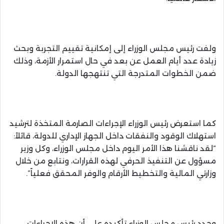
ولفت رئيس مجلس الوزراء إلى إمكانية تقييم التجربة وبحث
زيادة عدد أيام العمل عن بعد في حال استمرار الأزمة، وذلك
ضمن الخطوات المتدرجة التي تنتهجها الدولة.
كما استعرض رئيس الوزراء الإجراءات الصارمة المتخذة لترشيد
استهلاك الوقود والنفقات داخل الجهاز الإداري للدولة، قائلاً:
“لقد ناقشنا هذا الأمر اليوم داخل مجلس الوزراء، وكل وزير
مسؤول عن التنفيذ الحرفي لهذه القرارات، ونتابع من خلال
وزارتي المالية والتخطيط الأرقام والوفر المحقق فعلياً”.
وجدد رئيس مجلس الوزراء تأكيده على أن هذه الإجراءات