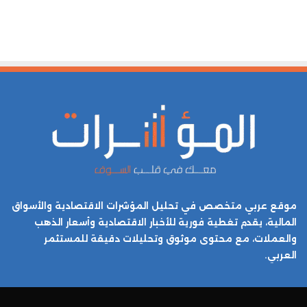
موقع عربي متخصص في تحليل المؤشرات الاقتصادية والأسواق
المالية، يقدم تغطية فورية للأخبار الاقتصادية وأسعار الذهب
والعملات، مع محتوى موثوق وتحليلات دقيقة للمستثمر
العربي.