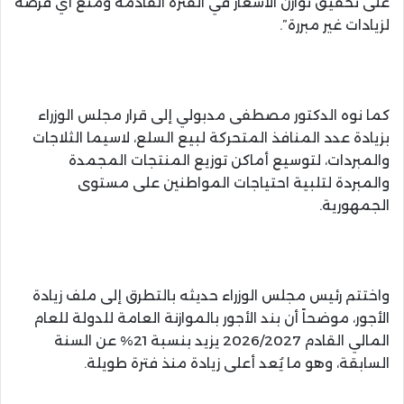
على تحقيق توازن الأسعار في الفترة القادمة ومنع أي فرصة
لزيادات غير مبررة”.
كما نوه الدكتور مصطفى مدبولي إلى قرار مجلس الوزراء
بزيادة عدد المنافذ المتحركة لبيع السلع، لاسيما الثلاجات
والمبردات، لتوسيع أماكن توزيع المنتجات المجمدة
والمبردة لتلبية احتياجات المواطنين على مستوى
الجمهورية.
واختتم رئيس مجلس الوزراء حديثه بالتطرق إلى ملف زيادة
الأجور، موضحاً أن بند الأجور بالموازنة العامة للدولة للعام
المالي القادم 2026/2027 يزيد بنسبة 21% عن السنة
السابقة، وهو ما يُعد أعلى زيادة منذ فترة طويلة.