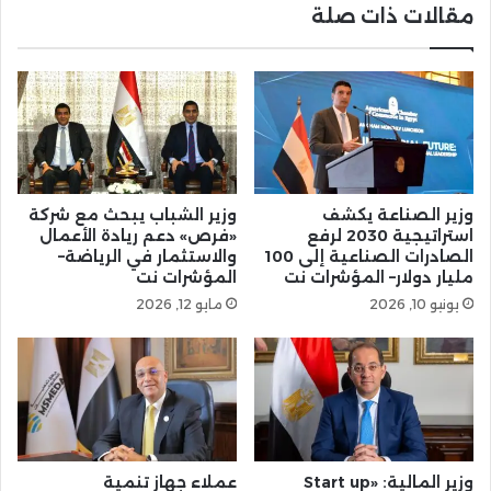
مقالات ذات صلة
وزير الصناعة يكشف
وزير الشباب يبحث مع شركة
استراتيجية 2030 لرفع
«فرص» دعم ريادة الأعمال
الصادرات الصناعية إلى 100
والاستثمار في الرياضة–
مليار دولار– المؤشرات نت
المؤشرات نت
يونيو 10, 2026
مايو 12, 2026
وزير المالية: «Start up
عملاء جهاز تنمية