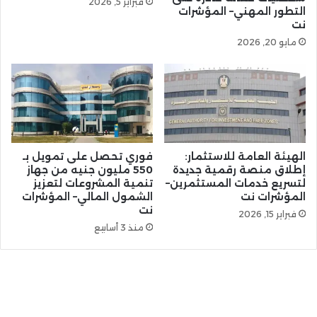
فبراير 5, 2026
التطور المهني– المؤشرات
نت
مايو 20, 2026
الهيئة العامة للاستثمار:
فوري تحصل على تمويل بـ
إطلاق منصة رقمية جديدة
550 مليون جنيه من جهاز
لتسريع خدمات المستثمرين–
تنمية المشروعات لتعزيز
المؤشرات نت
الشمول المالي– المؤشرات
نت
فبراير 15, 2026
منذ 3 أسابيع