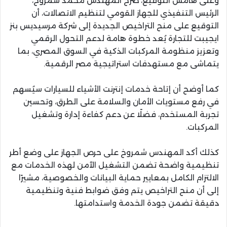
وعلى هامش التوقيع، صرّح المهندس محمد شمروخ،
الرئيس التنفيذي للجهاز القومي لتنظيم الاتصالات، أن
التوقيع على منح التراخيص الجديدة إلى شركة مرسيديس بنز
ايجيبت للتجارة يُعد خطوة هامة لدعم التحول الرقمي
وتعزيز منظومة المركبات الذكية في السوق المصري، بما
يتماشى مع مستهدفات استراتيجية مصر الرقمية.
كما أوضح أن إتاحة خدمات إنترنت الأشياء للسيارات سيُسهم
في رفع مستويات الأمان والسلامة على الطرق، وتحسين
تجربة المستخدم، فضلًا عن دعم كفاءة إدارة وتشغيل
المركبات.
كذلك أكد المهندس شمروخ على حرص الجهاز على وضع أطر
تنظيمية واضحة تضمن التشغيل الآمن لهذه الخدمات مع
الالتزام الكامل بمعايير حماية البيانات والخصوصية، مشيرًا
إلى أن منح التراخيص يتم وفق ضوابط فنية وتنظيمية
دقيقة تضمن جودة الخدمة واستدامتها.