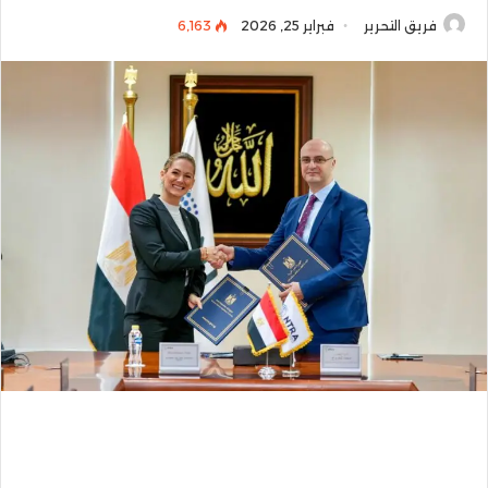
فريق التحرير
فبراير 25, 2026
6٬163