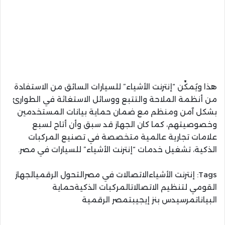
هذا ويُمكِّن “إنترنت الأشياء” للسيارات السائق من الاستفادة
من أنظمة الملاحة والتتبع ووسائل الاستغاثة في الطوارئ
بشكل آمن ومنظم مع ضمان حماية بيانات المستخدمين
وخصوصيتهم، كما كان الجهاز قد سبق وأن أتاح لسبع
علامات تجارية عالمية متخصصة في تصنيع المركبات
الذكية، تشغيل خدمات “إنترنت الأشياء” للسيارات في مصر.
Tags:
إنترنت الأشياءالاتصالات في مصرالتحول الرقميالجهاز
القومي لتنظيم الاتصالاتالمركبات الذكيةحماية
البياناتمرسيدس بنز إيجيبتمصر الرقمية