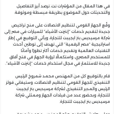
في هذا المقال من المؤشرات نت، نرصد أبرز التفاصيل
والتحديثات حول الموضوع بطريقة مبسطة وموثوقة.
وقَّع الجهاز القومي لتنظيم الاتصالات على منح تراخيص
جديدة لتقديم خدمات “إنترنت الأشياء” للسيارات في مصر إلى
شركة مرسيديس بنز ايجيبت للتجارة، ويأتي التوقيع في إطار
استراتيجية “مصر الرقمية” التي تهدف إلى توطين أحدث
التقنيات العالمية وتقديم خدمات أكثر تطورًا وأمانًا
للمستخدم المصري، واستكمالًا لرؤية الجهاز في فتح آفاق
جديدة للاستثمار في مجال استخدام خدمات “إنترنت الأشياء”.
قام بالتوقيع كل من المهندس محمد شمروخ الرئيس
التنفيذي للجهاز القومي لتنظيم الاتصالات، وستيفاني فولز
الرئيس والمدير التنفيذي لشركة مرسيديس بنز ايجيبت
للتجارة، وبحضور عدد من قيادات الجهاز وممثلي شركة
مرسيديس بنز ايجيبت للتجارة.