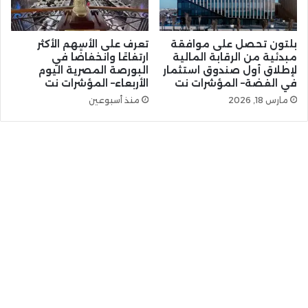
بلتون تحصل على موافقة
تعرف على الأسهم الأكثر
مبدئية من الرقابة المالية
ارتفاعًا وانخفاضًا في
لإطلاق أول صندوق استثمار
البورصة المصرية اليوم
في الفضة– المؤشرات نت
الأربعاء– المؤشرات نت
مارس 18, 2026
منذ أسبوعين