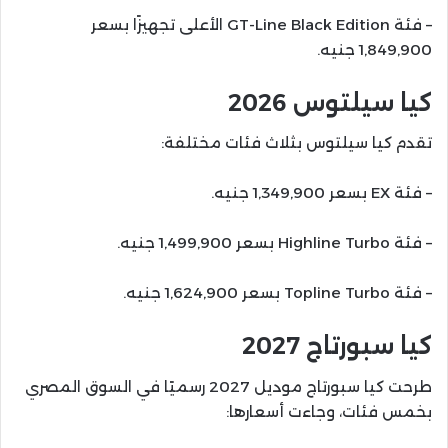
– فئة GT-Line Black Edition الأعلى تجهيزًا بسعر
1,849,900 جنيه.
كيا سيلتوس 2026
تقدم كيا سيلتوس بثلاث فئات مختلفة:
– فئة EX بسعر 1,349,900 جنيه.
– فئة Highline Turbo بسعر 1,499,900 جنيه.
– فئة Topline Turbo بسعر 1,624,900 جنيه.
كيا سبورتاج 2027
طرحت كيا سبورتاج موديل 2027 رسميًا في السوق المصري
بخمس فئات، وجاءت أسعارها: