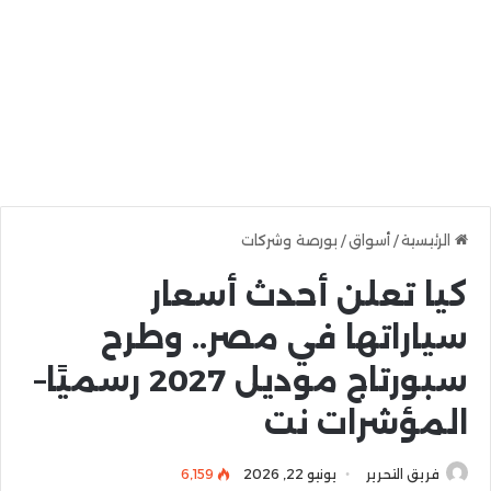
الرئيسية
/
أسواق
/
بورصة وشركات
كيا تعلن أحدث أسعار
سياراتها في مصر.. وطرح
سبورتاج موديل 2027 رسميًا–
المؤشرات نت
فريق التحرير
يونيو 22, 2026
6٬159