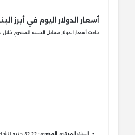
أسعار الدولار اليوم في أبرز ال
جاءت أسعار الدولار مقابل الجنيه المصري خلال تع
البنك المركزي المصري:
52.22 جنيه للشراء، و52.35 جنيه للبيع.