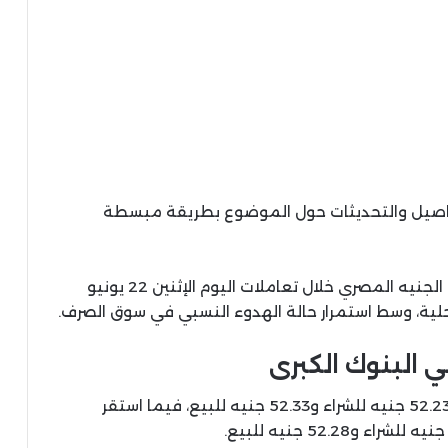
تفاصيل والتحديثات حول الموضوع بطريقة مبسطة
شهد سعر الدولار الأمريكي استقرارًا ملحوظًا أمام الجنيه المصري خلال تعاملات اليوم الإثنين 22 يونيو
ي البنوك الكبرى
سجل سعر الدولار في بنك المصرف المتحد نحو 52.23 جنيه للشراء و52.33 جنيه للبيع، فيما استقر