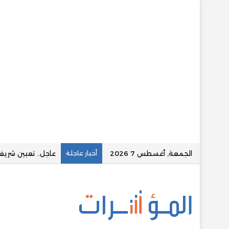
الجمعة, أغسطس 7 2026
أخبار عاجلة
قسطلي توقع تسهيلا ائتم