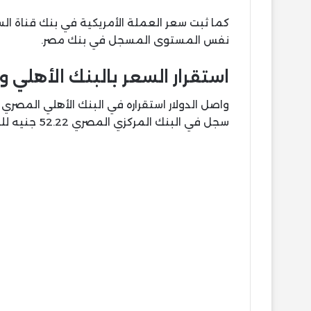
نفس المستوى المسجل في بنك مصر.
استقرار السعر بالبنك الأهلي 
سجل في البنك المركزي المصري 52.22 جنيه للشراء و52.35 جنيه للبيع.