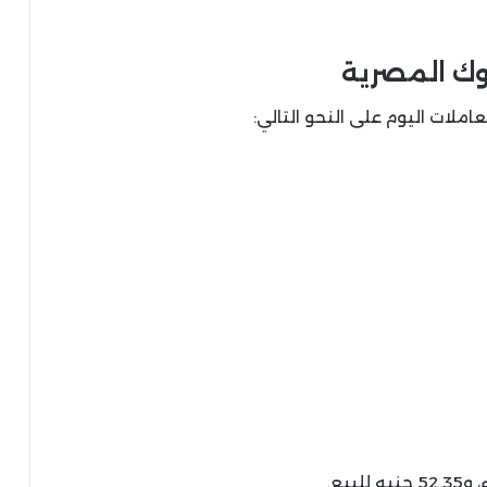
بنوك المصرية
املات اليوم على النحو التالي: