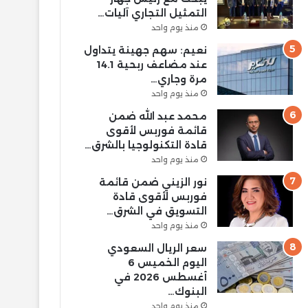
التمثيل التجاري آليات…
منذ يوم واحد
نعيم: سهم جهينة يتداول
عند مضاعف ربحية 14.1
مرة وجاري…
منذ يوم واحد
محمد عبد الله ضمن
قائمة فوربس لأقوى
قادة التكنولوجيا بالشرق…
منذ يوم واحد
نور الزيني ضمن قائمة
فوربس لأقوى قادة
التسويق في الشرق…
منذ يوم واحد
سعر الريال السعودي
اليوم الخميس 6
أغسطس 2026 في
البنوك…
منذ يوم واحد