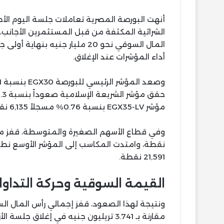
الشرائية المكثفة من قبل المستثمرين الأجانب
المال السوقي نحو 20 مليار جنيه بنهاية أولى جلسات الأسبوع.
أداء المؤشرات عند الإغلاق.
مؤشر EGX35-LV بنسبة 0.76% مسجلاً 6,135 نقطة.
21,591 نقطة.
القيمة السوقية وحركة التداول