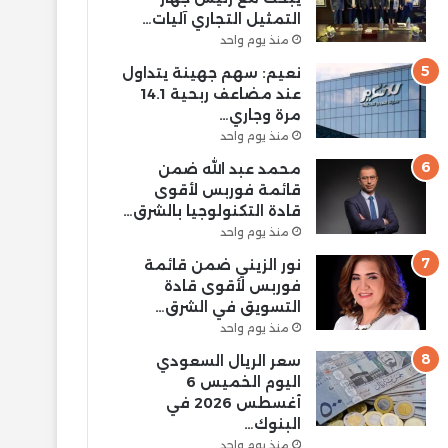
التمثيل التجاري آليات…
منذ يوم واحد
نعيم: سهم جهينة يتداول
عند مضاعف ربحية 14.1
مرة وجاري…
منذ يوم واحد
محمد عبد الله ضمن
قائمة فوربس لأقوى
قادة التكنولوجيا بالشرق…
منذ يوم واحد
نور الزيني ضمن قائمة
فوربس لأقوى قادة
التسويق في الشرق…
منذ يوم واحد
سعر الريال السعودي
اليوم الخميس 6
أغسطس 2026 في
البنوك…
منذ يوم واحد