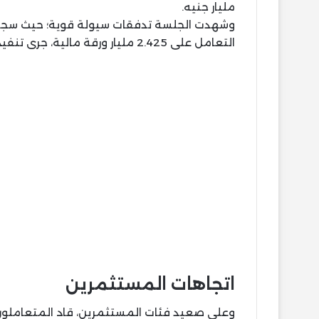
مليار جنيه.
التعامل على 2.425 مليار ورقة مالية، جرى تنفيذها من خلال 212 ألف عملية بيع وشراء.
اتجاهات المستثمرين
وعلى صعيد فئات المستثمرين، قاد المتعاملون 