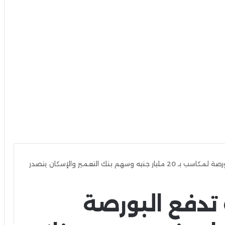
مشتريات الأجانب تدفع البورصة لمكاسب بـ 20 مليار جنيه وسهم بنك التعمير والإسكان يتصدر
تدفع البورصة