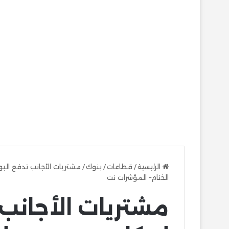
الرئيسية
/
قطاعات
/
بنوك
/
الختام– المؤشرات نت
مشتريات الأجانب 