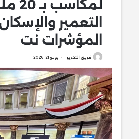
لمكاس
التعمير والإسكان 
المؤشرات نت
فريق التحرير
يونيو 21, 2026