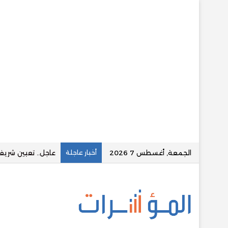
الجمعة, أغسطس 7 2026
أخبار عاجلة
قسطلي توقع تسهيلا ائتم