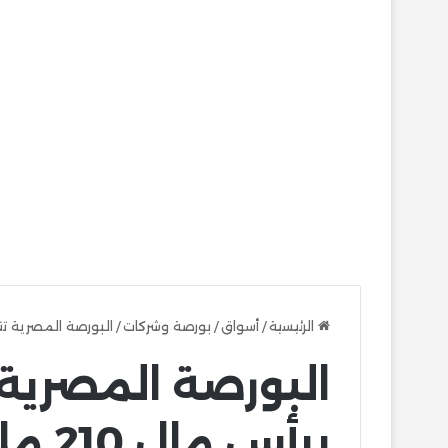
الرئيسية
/
أسواق
/
بورصة وشركات
/
البورصة المصرية تتلقي قيد «إيل
البورصة المصرية 
برأس م