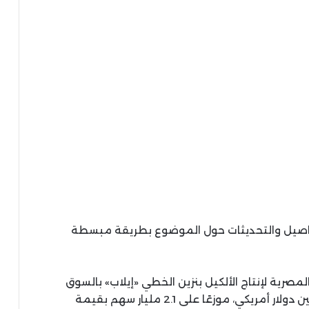
تفاصيل والتحديثات حول الموضوع بطريقة مبسطة
صرية لإنتاج الألكيل بنزين الخطي «إيلاب» بالسوق
الرئيسية، برأسمال مصدر ومدفوع يبلغ 210 ملايين دولار أمريكي، موزعًا على 2.1 مليار سهم بقيمة