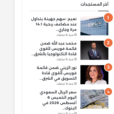
أخر المستجدات
نعيم: سهم جهينة يتداول
عند مضاعف ربحية 14.1
مرة وجاري…
منذ 6 ساعات
محمد عبد الله ضمن
قائمة فوربس لأقوى
قادة التكنولوجيا بالشرق…
منذ 8 ساعات
نور الزيني ضمن قائمة
فوربس لأقوى قادة
التسويق في الشرق…
منذ 9 ساعات
سعر الريال السعودي
اليوم الخميس 6
أغسطس 2026 في
البنوك…
منذ 11 ساعة