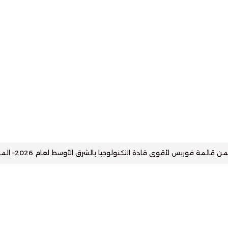
 فوربس لأقوى قادة التسويق في الشرق الأوسط لعام 2026– المؤشرات نت