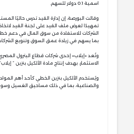
اسمية 0.1 دولار للسهم.
وقالت البورصة، إن إدارة القيد تدرس حاليًا الم
تمهيدًا لعرض ملف القيد على لجنة القيد لاتخاذ 
الشركات للاستفادة من سوق المال في دعم خطط ا
بما يسهم في زيادة عمق السوق وتنويع الشركات
الاستثمار، بهدف إنتاج مادة الألكيل بنزين ” إيلاب” باستخد
ويُستخدم الألكيل بنزين الخطي كأحد أهم المواد
والصناعية، بما في ذلك مساحيق الغسيل وسوائ