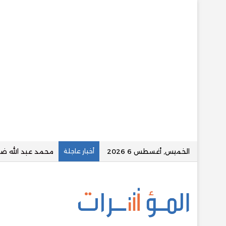
الخميس, أغسطس 6 2026
أخبار عاجلة
نور الزيني ضمن قائمة