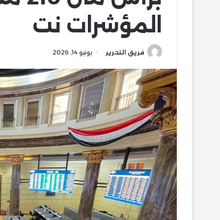
المؤشرات نت
فريق التحرير
يونيو 14, 2026