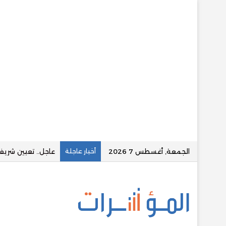
الجمعة, أغسطس 7 2026
أخبار عاجلة
قسطلي توقع تسهيلا ائتم