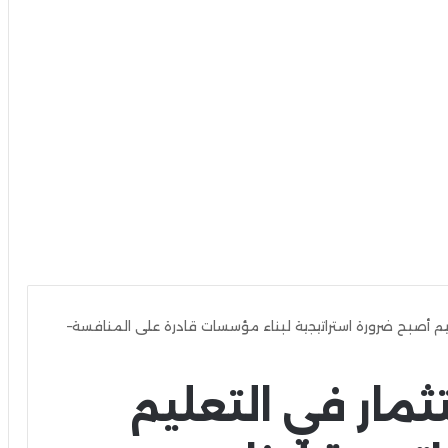
يم أصبح ضرورة استراتيجية لبناء مؤسسات قادرة على المنافسة–
مار في التعليم