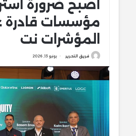
أصبح ضرورة استرا
مؤسسات قادرة ع
المؤشرات نت
فريق التحرير
يونيو 13, 2026