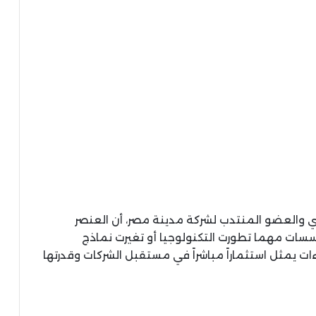
ي والعضو المنتدب لشركة مدينة مصر، أن العنصر
مؤسسات مهما تطورت التكنولوجيا أو تغيرت نماذج
اءات يمثل استثماراً مباشراً في مستقبل الشركات وقدرتها