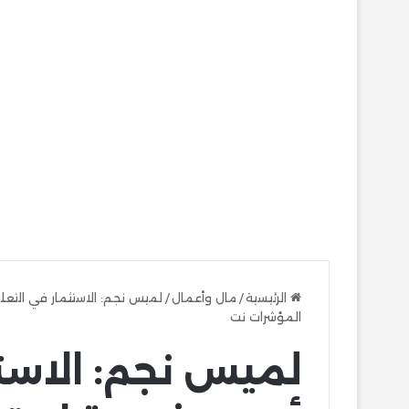
الرئيسية
/
مال وأعمال
/
لميس نجم: الاستثمار في التعل
المؤشرات نت
لميس نجم: الاستث