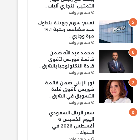
التمثيل التجاري آليات…
منذ يوم واحد
نعيم: سهم جهينة يتداول
عند مضاعف ربحية 14.1
مرة وجاري…
منذ يوم واحد
محمد عبد الله ضمن
قائمة فوربس لأقوى
قادة التكنولوجيا بالشرق…
منذ يوم واحد
نور الزيني ضمن قائمة
فوربس لأقوى قادة
التسويق في الشرق…
منذ يوم واحد
سعر الريال السعودي
اليوم الخميس 6
أغسطس 2026 في
البنوك…
منذ يوم واحد