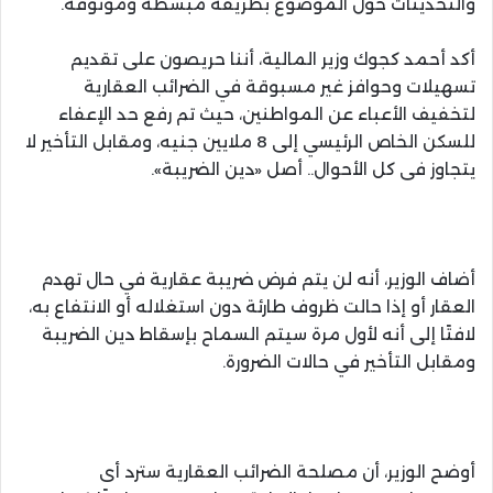
والتحديثات حول الموضوع بطريقة مبسطة وموثوقة.
أكد أحمد كجوك وزير المالية، أننا حريصون على تقديم
تسهيلات وحوافز غير مسبوقة في الضرائب العقارية
لتخفيف الأعباء عن المواطنين، حيث تم رفع حد الإعفاء
للسكن الخاص الرئيسي إلى 8 ملايين جنيه، ومقابل التأخير لا
يتجاوز فى كل الأحوال.. أصل «دين الضريبة».
أضاف الوزير، أنه لن يتم فرض ضريبة عقارية في حال تهدم
العقار أو إذا حالت ظروف طارئة دون استغلاله أو الانتفاع به،
لافتًا إلى أنه لأول مرة سيتم السماح بإسقاط دين الضريبة
ومقابل التأخير في حالات الضرورة.
أوضح الوزير، أن مصلحة الضرائب العقارية سترد أى