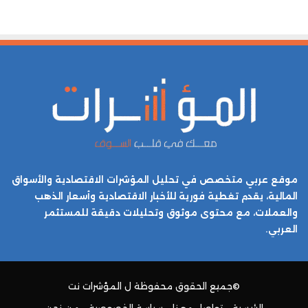
موقع عربي متخصص في تحليل المؤشرات الاقتصادية والأسواق
المالية، يقدم تغطية فورية للأخبار الاقتصادية وأسعار الذهب
والعملات، مع محتوى موثوق وتحليلات دقيقة للمستثمر
العربي.
©جميع الحقوق محفوظة ل
المؤشرات نت
الرئيسية
تواصل معنا
سياسة الخصوصية
من نحن