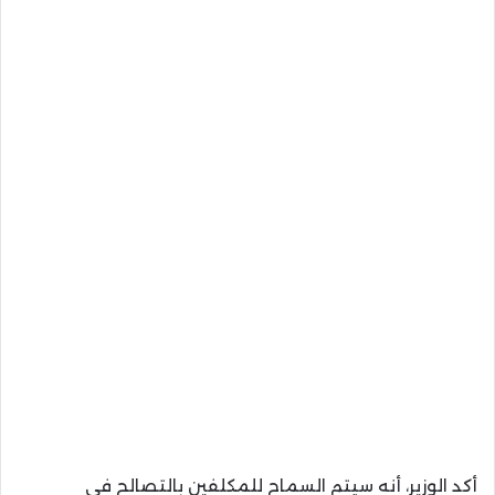
أكد الوزير، أنه سيتم السماح للمكلفين بالتصالح فى