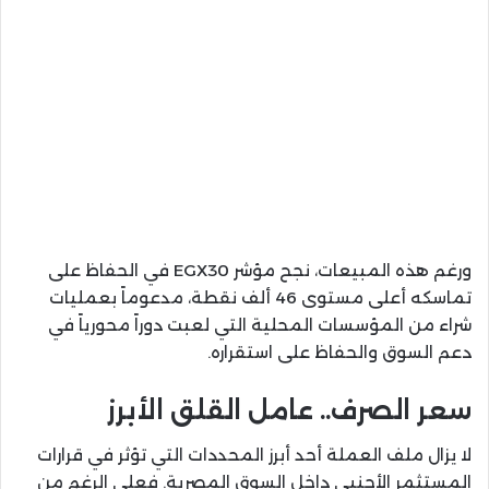
ورغم هذه المبيعات، نجح مؤشر EGX30 في الحفاظ على
تماسكه أعلى مستوى 46 ألف نقطة، مدعوماً بعمليات
شراء من المؤسسات المحلية التي لعبت دوراً محورياً في
دعم السوق والحفاظ على استقراره.
سعر الصرف.. عامل القلق الأبرز
لا يزال ملف العملة أحد أبرز المحددات التي تؤثر في قرارات
المستثمر الأجنبي داخل السوق المصرية. فعلى الرغم من