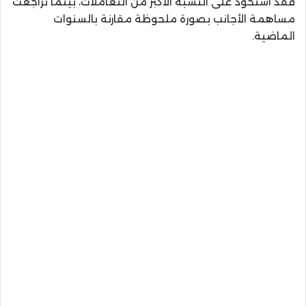
فقد استحوذ على النسبة الأكبر من التعاملات، بينما تراجعت
مساهمة الأجانب بصورة ملحوظة مقارنة بالسنوات
الماضية.