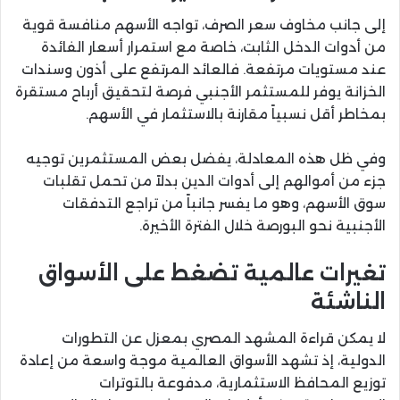
إلى جانب مخاوف سعر الصرف، تواجه الأسهم منافسة قوية
من أدوات الدخل الثابت، خاصة مع استمرار أسعار الفائدة
عند مستويات مرتفعة. فالعائد المرتفع على أذون وسندات
الخزانة يوفر للمستثمر الأجنبي فرصة لتحقيق أرباح مستقرة
بمخاطر أقل نسبياً مقارنة بالاستثمار في الأسهم.
وفي ظل هذه المعادلة، يفضل بعض المستثمرين توجيه
جزء من أموالهم إلى أدوات الدين بدلاً من تحمل تقلبات
سوق الأسهم، وهو ما يفسر جانباً من تراجع التدفقات
الأجنبية نحو البورصة خلال الفترة الأخيرة.
تغيرات عالمية تضغط على الأسواق
الناشئة
لا يمكن قراءة المشهد المصري بمعزل عن التطورات
الدولية، إذ تشهد الأسواق العالمية موجة واسعة من إعادة
توزيع المحافظ الاستثمارية، مدفوعة بالتوترات