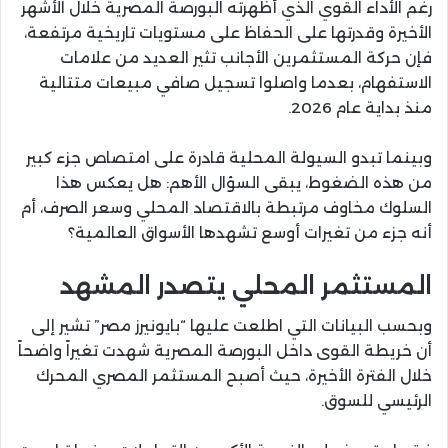
رغم الأداء القوي الذي أظهرته البورصة المصرية خلال الأشهر
الأخيرة وقدرتها على الحفاظ على مستويات تاريخية مرتفعة،
فإن حركة المستثمرين الأجانب تثير العديد من علامات
الاستفهام، بعدما واصلوا تسجيل صافي مبيعات متتالية
منذ بداية عام 2026.
وبينما تبدو السيولة المحلية قادرة على امتصاص جزء كبير
من هذه الضغوط، يبقى السؤال الأهم: هل يعكس هذا
السلوك مخاوف مرتبطة بالاقتصاد المحلي وسعر الصرف، أم
أنه جزء من تغيرات أوسع تشهدها الأسواق العالمية؟
المستثمر المحلي يتصدر المشهد
وبحسب البيانات التي اطلعت عليها “بايونيرز مصر” تشير إلى
أن خريطة القوى داخل البورصة المصرية شهدت تغيراً واضحاً
خلال الفترة الأخيرة، حيث أصبح المستثمر المصري المحرك
الرئيسي للسوق.