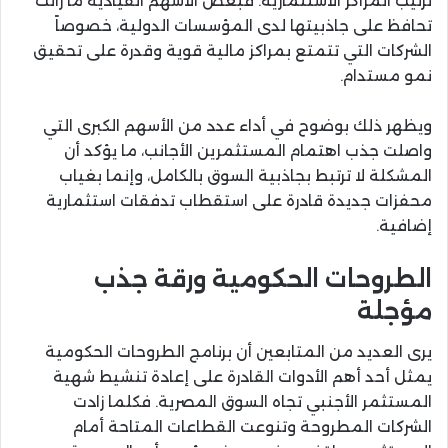
ترتيب المراكز الاستثمارية. فبعض الأسهم القيادية ما زالت
تحافظ على جاذبيتها لدى المؤسسات الدولية، خصوصاً
الشركات التي تتمتع بمراكز مالية قوية وقدرة على تحقيق
نمو مستدام.
ويظهر ذلك بوضوح في أداء عدد من الأسهم الكبرى التي
واصلت جذب اهتمام المستثمرين الأجانب، ما يؤكد أن
المشكلة لا ترتبط بجاذبية السوق بالكامل، وإنما بغياب
محفزات جديدة قادرة على استقطاب تدفقات استثمارية
إضافية.
الطروحات الحكومية ورقة جذب
مؤجلة
يرى العديد من المتابعين أن برنامج الطروحات الحكومية
يمثل أحد أهم الأدوات القادرة على إعادة تنشيط شهية
المستثمر الأجنبي تجاه السوق المصرية. فكلما زادت
الشركات المطروحة وتنوعت القطاعات المتاحة أمام