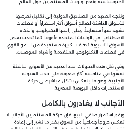
الجيوسياسية وتغير أولويات المستثمرين حول العالم.
وتتجه العديد من الصناديق الدولية إلى تقليل تعرضها
للأسواق الناشئة لصالح أسواق أكثر استقراراً أو قطاعات
تشهد نمواً متسارعاً، وعلى رأسها التكنولوجيا والذكاء
الاصطناعي في الولايات المتحدة وأوروبا. كما تجذب بعض
الأسواق الآسيوية تدفقات كبيرة مستفيدة من النمو القوي
في قطاعات التكنولوجيا المتقدمة وأشباه الموصلات.
وفي ظل هذه التحولات، تجد العديد من الأسواق الناشئة
نفسها في منافسة أكثر صعوبة على جذب السيولة
الأجنبية، وهو ما ينعكس بشكل مباشر على حركة
الاستثمارات داخل البورصة المصرية.
الأجانب لا يغادرون بالكامل
ورغم استمرار صافي البيع، فإن حركة المستثمرين الأجانب لا
تعكس خروجاً جماعياً من السوق بقدر ما تشير إلى إعادة