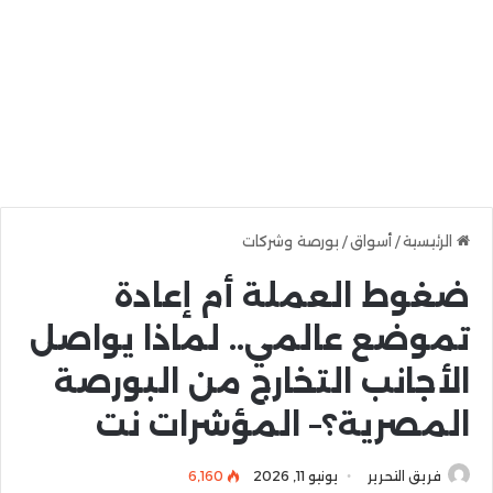
الرئيسية
/
أسواق
/
بورصة وشركات
ضغوط العملة أم إعادة
تموضع عالمي.. لماذا يواصل
الأجانب التخارج من البورصة
المصرية؟– المؤشرات نت
فريق التحرير
يونيو 11, 2026
6٬160