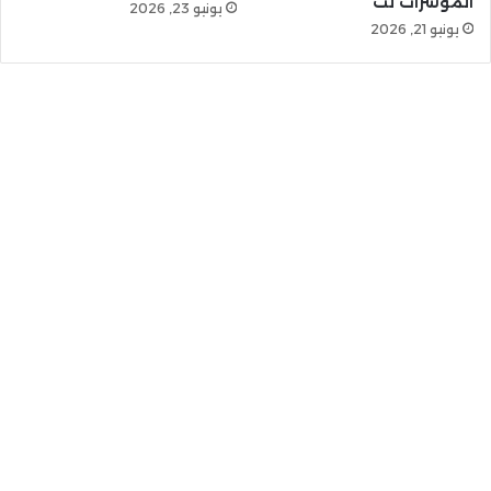
المؤشرات نت
يونيو 23, 2026
يونيو 21, 2026