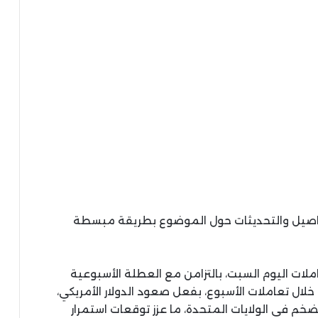
تفاصيل والتحديثات حول الموضوع بطريقة مبسطة
ملات اليوم السبت، بالتزامن مع العطلة الأسبوعية
رصة العالمية، بعد تراجع الأوقية بنحو 3.7% خلال تعاملات الأسبوع، بفعل صعود الدولار الأمريكي،
تضخم في الولايات المتحدة، ما عزز توقعات استمرار