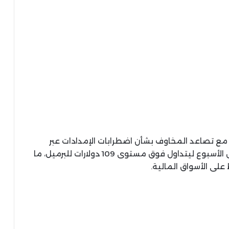
المقابل، ارتفعت أسعار النفط بأكثر من 2% مع تصاعد المخاوف بشأن اضطرابات الإمدادات عبر
مضيق هرمز، حيث قفز خام برنت بنحو 7.8% خلال الأسبوع ليتداول فوق مستوى 109 دولارات للبرميل، ما
لى الأسواق المالية.