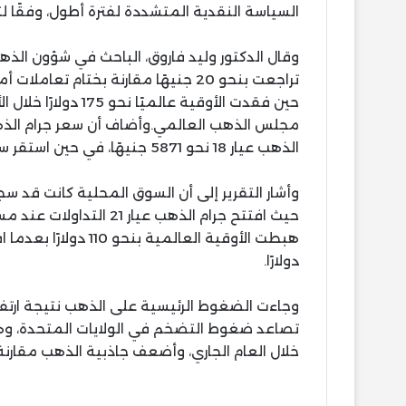
السياسة النقدية المتشددة لفترة أطول، وفقًا لت
وقال الدكتور وليد فاروق، الباحث في شؤون الذ
الذهب عيار 18 نحو 5871 جنيهًا، في حين استقر سعر الجنيه الذهب عند مستوى 54800 جنيه.
دولارًا.
وجاءت الضغوط الرئيسية على الذهب نتيجة ارتفاع 
تصاعد ضغوط التضخم في الولايات المتحدة، وهو
خلال العام الجاري، وأضعف جاذبية الذهب مقارنة 