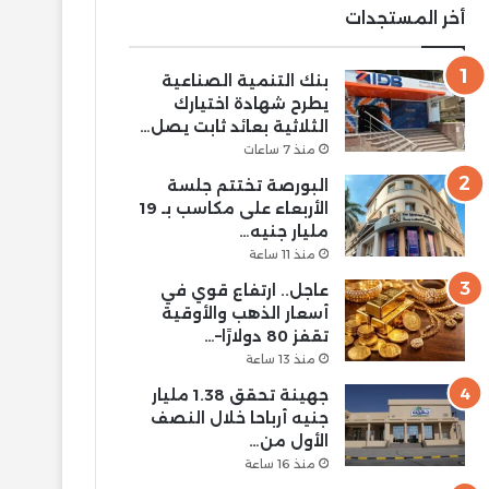
أخر المستجدات
بنك التنمية الصناعية
يطرح شهادة اختيارك
الثلاثية بعائد ثابت يصل…
منذ 7 ساعات
البورصة تختتم جلسة
الأربعاء على مكاسب بـ 19
مليار جنيه…
منذ 11 ساعة
عاجل.. ارتفاع قوي في
أسعار الذهب والأوقية
تقفز 80 دولارًا–…
منذ 13 ساعة
جهينة تحقق 1.38 مليار
جنيه أرباحا خلال النصف
الأول من…
منذ 16 ساعة