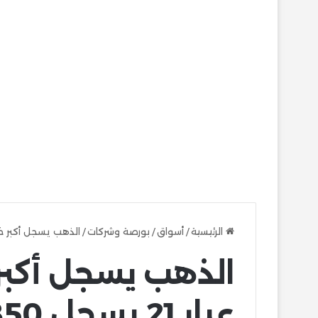
الرئيسية
/
أسواق
/
بورصة وشركات
/
الذهب يسجل أكبر خسارة أسبوعية… عي
الذهب يسجل أكبر