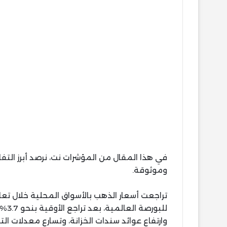
في هذا المقال من المؤشرات نت، نرصد أبرز ال
وموثوقة.
تراجعت أسعار الذهب بالأسواق المحلية خلال تعا
للبو
وارتفاع عوائد سندات الخزانة، وتسارع معدلات ال