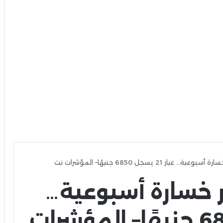
ار 21 يسجل 6850 جنيهًا– المؤشرات نت
 خسارة أسبوعية…
عيار 21 يسجل 6850 جنيهًا– المؤشرات