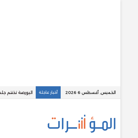
الخميس, أغسطس 6 2026
أخبار عاجلة
عاجل.. ارتفاع قوي في أسعا