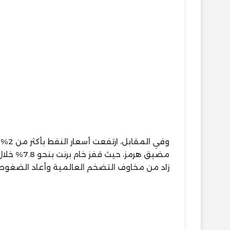
وفي 
زاد من مخاوف التضخم العالمية وأعاد الضغوط ع