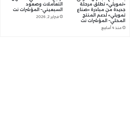
«تمويلي» تطلق مرحلة
التعاملات وصعود
جديدة من مبادرة «صناع
السبعيني– المؤشرات نت
تمويلي» لدعم المنتج
فبراير 2, 2026
المحلي– المؤشرات نت
منذ 4 أسابيع