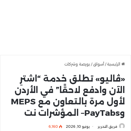
الرئيسية
/
أسواق
/
بورصة وشركات
«ڤاليو» تطلق خدمة “اشترِ
الآن وادفع لاحقًا” في الأردن
لأول مرة بالتعاون مع MEPS
وPayTabs– المؤشرات نت
فريق التحرير
يونيو 10, 2026
6٬160