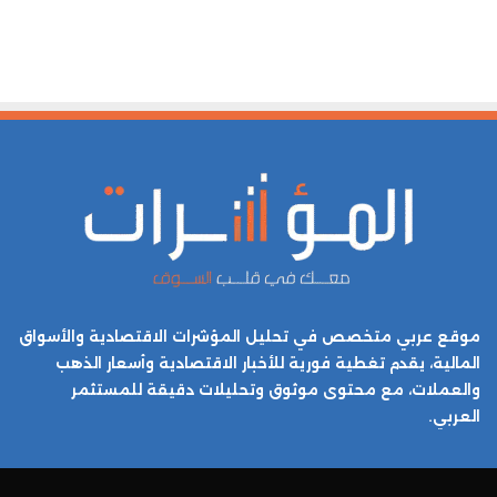
موقع عربي متخصص في تحليل المؤشرات الاقتصادية والأسواق
المالية، يقدم تغطية فورية للأخبار الاقتصادية وأسعار الذهب
والعملات، مع محتوى موثوق وتحليلات دقيقة للمستثمر
العربي.