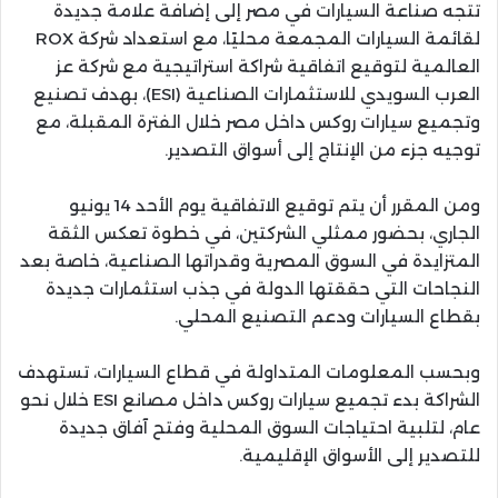
تتجه صناعة السيارات في مصر إلى إضافة علامة جديدة
لقائمة السيارات المجمعة محليًا، مع استعداد شركة ROX
العالمية لتوقيع اتفاقية شراكة استراتيجية مع شركة عز
العرب السويدي للاستثمارات الصناعية (ESI)، بهدف تصنيع
وتجميع سيارات روكس داخل مصر خلال الفترة المقبلة، مع
توجيه جزء من الإنتاج إلى أسواق التصدير.
ومن المقرر أن يتم توقيع الاتفاقية يوم الأحد 14 يونيو
الجاري، بحضور ممثلي الشركتين، في خطوة تعكس الثقة
المتزايدة في السوق المصرية وقدراتها الصناعية، خاصة بعد
النجاحات التي حققتها الدولة في جذب استثمارات جديدة
بقطاع السيارات ودعم التصنيع المحلي.
وبحسب المعلومات المتداولة في قطاع السيارات، تستهدف
الشراكة بدء تجميع سيارات روكس داخل مصانع ESI خلال نحو
عام، لتلبية احتياجات السوق المحلية وفتح آفاق جديدة
للتصدير إلى الأسواق الإقليمية.