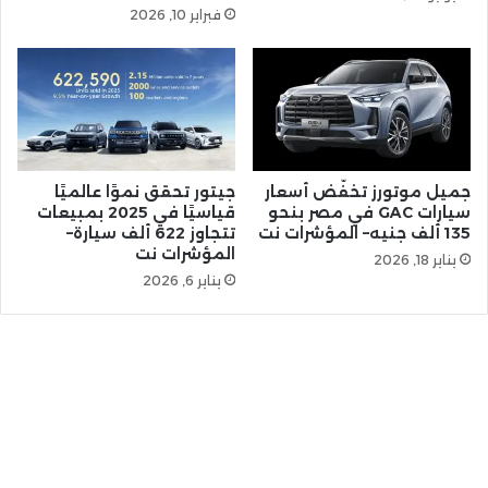
فبراير 10, 2026
جميل موتورز تخفّض أسعار
جيتور تحقق نموًا عالميًا
سيارات GAC في مصر بنحو
قياسيًا في 2025 بمبيعات
135 ألف جنيه– المؤشرات نت
تتجاوز 622 ألف سيارة–
المؤشرات نت
يناير 18, 2026
يناير 6, 2026