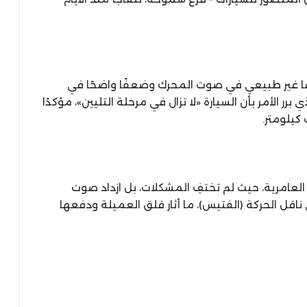
اعًا غير طبيعي في صوت المحرك وضعفًا واضحًا في
ر الأمر بأن السيارة «لا تزال في مرحلة التليين»، مؤكدًا
 كيلومتر.
 العامرية، حيث لم تختفِ المشكلات، بل ازداد صوت
قل الحركة (الفتيس)، ما أثار قلق العميلة ودفعها