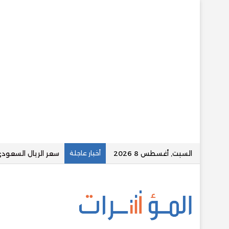
السبت, أغسطس 8 2026
أخبار عاجلة
“كابيتال” تعتزم إقا