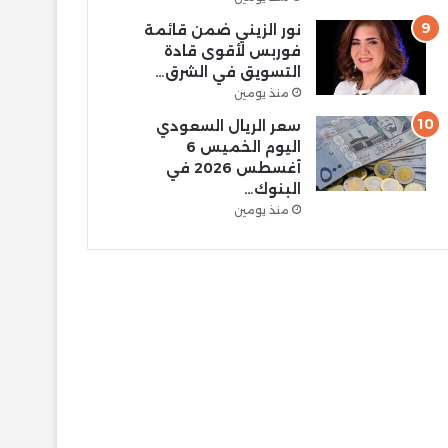
نور الزيني ضمن قائمة
فوربس لأقوى قادة
التسويق في الشرق…
منذ يومين
سعر الريال السعودي
اليوم الخميس 6
أغسطس 2026 في
البنوك…
منذ يومين