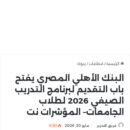
الرئيسية
/
قطاعات
/
بنوك
البنك الأهلي المصري يفتح
باب التقديم لبرنامج التدريب
الصيفي 2026 لطلاب
الجامعات– المؤشرات نت
فريق التحرير
مايو 20, 2026
6٬161