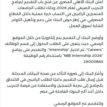
أعلن البنك الأهلي المصري عن فتح باب التقديم لبرنامج
التدريب الصيفي لعام 2026، وذلك لطلاب الجامعات
المتميزين الراغبين في اكتساب خبرة عملية داخل القطاع
المصرفي، في إطار حرص البنك على دعم وتأهيل الكوادر
الشابة لسوق العمل.
وأوضح البنك أن التقديم يتم إلكترونيًا من خلال الموقع
الرسمي، حيث يتعين على الطلاب الدخول إلى قسم الوظائف
“Careers”، ثم اختيار “Internship”، والتقديم على برنامج
“NBE Internship 2026” باستخدام رقم الوظيفة
26000BAS.
وأشار البنك إلى ضرورة التأكد من صحة البيانات المدخلة
قبل إرسال طلب التقديم، داعيًا الطلاب الراغبين في الالتحاق
بالبرنامج إلى سرعة التسجيل والاستفادة من فرصة التدريب
داخل أحد أكبر البنوك العاملة في مصر.
وللتقديم عبر الموقع الرسمي: