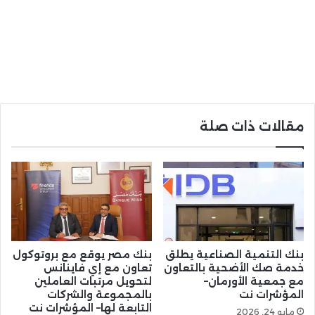
مقالات ذات صلة
بنك التنمية الصناعية يطلق
بنك مصر يوقع مع بروتوكول
خدمة صك الأضحية بالتعاون
تعاون مع إي فاينانس
مع جمعية الأورمان–
لتحويل مرتبات العاملين
المؤشرات نت
بالمجموعة والشركات
التابعة لها– المؤشرات نت
مايو 24, 2026