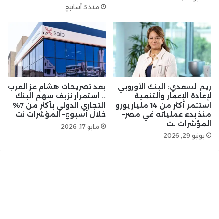
منذ 3 أسابيع
ريم السعدي: البنك الأوروبي
بعد تصريحات هشام عز العرب
لإعادة الإعمار والتنمية
.. استمرار نزيف سهم البنك
استثمر أكثر من 14 مليار يورو
التجاري الدولي بأكثر من 7%
منذ بدء عملياته في مصر–
خلال أسبوع– المؤشرات نت
المؤشرات نت
مايو 17, 2026
يونيو 29, 2026