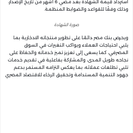
استرداد قيمة الشهادة بعد مضي 6 أشهر من تاريخ الإصدار،
وذلك وفقًا للقواعد والضوابط المنظمة.
صورة الشهادة
ويحرص بنك مصر دائمًا على تطوير منتجاته الادخارية بما
يلبي احتياجات العملاء ويواكب التغيرات في السوق
المصرفي، كما يسعى إلى تعزيز تميز خدماته والحفاظ على
نجاحه طويل المدى، والمشاركة بفاعلية في تقديم خدمات
تلبي تطلعات عملائه، بما يعكس التزامه المستمر بدعم
جهود التنمية المستدامة وتحقيق الرخاء للاقتصاد المصري