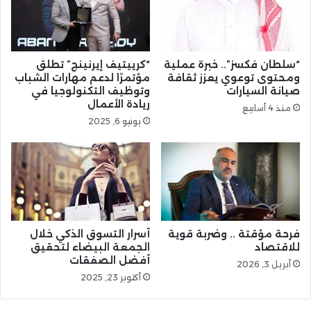
“سلطان فكسز”.. خبرة عملية
“كرييتيف إيرنينج” تطلق
ومحتوى توعوي يعزز ثقافة
مؤتمرًا لدعم مهارات الشباب
صيانة السيارات
وتوظيف التكنولوجيا في
ريادة الأعمال
منذ 4 أسابيع
يونيو 6, 2025
فرحة مؤقتة .. وضربة قوية
أسرار التسوق الذكي خلال
للاقتصاد
الجمعة البيضاء لتحقيق
أفضل الصفقات
أبريل 3, 2026
أكتوبر 23, 2025