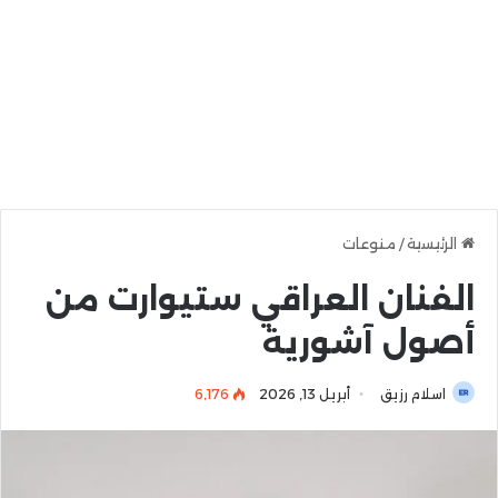
الرئيسية
/
منوعات
الفنان العراقي ستيوارت من
أصول آشورية
اسلام رزيق
أبريل 13, 2026
6٬176