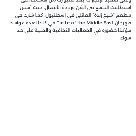
استطاعت الجمع بين الفن وريادة الأعمال، حيث أسس
مطعم “شيخ زادة” العائلي في إسطنبول، كما شارك في
مهرجان Taste of the Middle East في كندا لعدة مواسم،
مؤكدًا حضوره في الفعاليات الثقافية والفنية على حد
سواء.