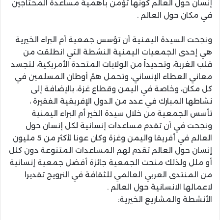
إنسان حول العالم كونها تؤمن بأهمية مساعدة المحتاجين
في مكان حول العالم .
ونجحت السيدة اليمنية أن تؤسس جمعية أم البراء الخيرية
هي إحدى الجمعيات اليمنية النشطة التي انطلقت من
قلب الغربة، وتحديداً من الولايات المتحدة الأمريكية، لتجسد
معاني العطاء الإنساني، وتحمل همّ أوطان المسلمين في
كل مكان، وخاصة في اليمن وقطاع غزة، بالإضافة إلى
نشاطها المبارك في عدد من الدول الإفريقية الفقيرة ،
تأسس الجمعية من خلال سيدة الخير أم البراء اليمنية
ونجحت في أن تقدم مساعدات إنسانية لكل إنسان حول
العالم في أفريقا واليمن وغزة وكان عونا لأكثر من 5 مليون
إنسان حول العالم تقدم لهم المساعدات المتنوعة دون كلل
أو ملل ولذلك منحت الجمعية جائزة أفضل جمعية إنسانية
من المنتدى العربي العالمي للثقافة في النرويج تقديرا
لاعمالها الانسانية حول العالم .
الأنشطة والمشاريع الخيرية: