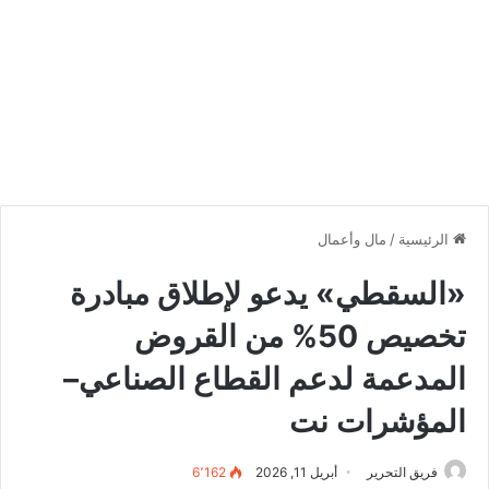
الرئيسية
/
مال وأعمال
«السقطي» يدعو لإطلاق مبادرة
تخصيص 50% من القروض
المدعمة لدعم القطاع الصناعي–
المؤشرات نت
فريق التحرير
أبريل 11, 2026
6٬162