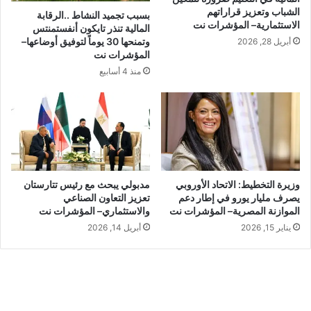
الشباب وتعزيز قراراتهم
بسبب تجميد النشاط ..الرقابة
الاستثمارية– المؤشرات نت
المالية تنذر تايكون أنفستمنتس
وتمنحها 30 يوماً لتوفيق أوضاعها–
أبريل 28, 2026
المؤشرات نت
منذ 4 أسابيع
وزيرة التخطيط: الاتحاد الأوروبي
مدبولي يبحث مع رئيس تتارستان
يصرف مليار يورو في إطار دعم
تعزيز التعاون الصناعي
الموازنة المصرية– المؤشرات نت
والاستثماري– المؤشرات نت
يناير 15, 2026
أبريل 14, 2026