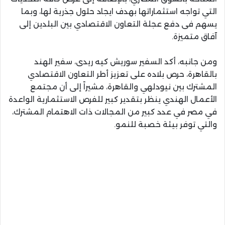
التي تواجه استثماراتها بهدف ايجاد حلول جذرية لها، وبما
يسهم فى دفع عجلة التعاون الاقتصادي بين البلدين إلى
آفاق متميزة.
​ومن جانبه، أكد السفير سوريش كيه ريدى، سفير الهند
بالقاهرة، حرص بلاده على تعزيز أطر التعاون الاقتصادي
المشترك بين نيودلهي والقاهرة، مشيراً إلى أن مجتمع
الأعمال الهندي ينظر بتقدير كبير للفرص الاستثمارية الواعدة
في مصر في عدد كبير من المجالات ذات الاهتمام المشترك،
والتي توفر بيئة خصبة للنمو.