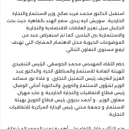
​استقبل الدكتور محمد فريد صالح، وزير الاستثمار والتجارة
الخارجية، سوريش كيه ريدى، سفير الهند بالقاهرة، حيث بحث
الجانبان سبل تعزيز العلاقات الاقتصادية والتجارية
والاستثمارية بين البلدين، كما تم استعراض عدد من
الموضوعات الحيوية محل الاهتمام المشترك التي تهدف
لرفع مستوى التعاون الثنائي.
​حضر اللقاء المهندس محمد الجوسقي، الرئيس التنفيذي
للهيئة العامة للاستثمار والمناطق الحرة، والدكتور عبد
العزيز الشريف، رئيس التمثيل التجاري، و غادة نور، مساعد
الوزير لشؤون الاستثمار والترويج، والدكتورة أماني الوصال،
رئيس قطاع الاتفاقيات والتجارة الخارجية، و عابد مهران،
معاون الوزير، ، و أحمد بديوي، رئيس قطاع الترويج بهيئة
الاستثمار، و جمعة مدني، رئيس الإدارة المركزية للاتفاقيات
التجارية.
​وتم التأكيد خلال اللقاء على أهمية تعزيز الجهود المشتركة