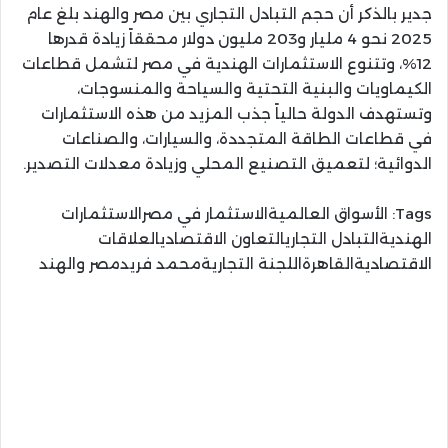
​جدير بالذكر أن حجم التبادل التجاري بين مصر والهند بلغ عام
2025 نحو 4 مليار و203 مليون دولار محققاً زيادة قدرها
12%، وتتنوع الاستثمارات الهندية في مصر لتشمل قطاعات
الكيماويات والبنية التحتية والسياحة والمنسوجات،
وتستهدف الدولة حالياً جذب المزيد من هذه الاستثمارات
في قطاعات الطاقة المتجددة، والسيارات، والصناعات
الدوائية؛ لتعميق التصنيع المحلي وزيادة معدلات التصدير.
Tags:
الأسواق العالميةالاستثمار في مصرالاستثمارات
الهنديةالتبادل التجاريالتعاون الاقتصاديالعلاقات
الاقتصاديةالقاهرةاللجنة التجاريةمحمد فريدمصر والهند