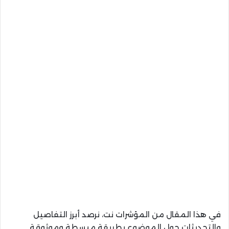
في هذا المقال من المؤشرات نت، نرصد أبرز التفاصيل
والتحديثات حول الموضوع بطريقة مبسطة وموثوقة.