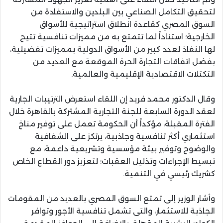
لتحقيق التكامل الصناعي بين البلدين والاستفادة من
السوق المصري كقاعدة انطلاق استراتيجية للأسواق
الخارجية؛ استناداً لما تتمتع به من مميزات تنافسية تتيح
لها النفاذ لعدد كبير من الأسواق الدولية بمميزات تفضيلية،
بفضل اتفاقات التجارة الحرة الموقعة مع العديد من
التكتلات الاقتصادية الإقليمية والعالمية.
​وقال الدكتور محمد فريد إن اللقاء استعرض الترتيبات الجارية
لعقد الدورة السابعة للجنة التجارية المشتركة بالقاهرة خلال
الفترة المقبلة، مؤكداً أن الحكومة تعمل على توفير مناخ
استثماري أكثر تنافسية وجاذبية، يرتكز على الشفافية
والوضوح وتوفير بيئة مؤسسية وتشريعية داعمة، مع
تبسيط الإجراءات وتذليل العقبات؛ لتعزيز دور القطاع الخاص
كشريك رئيسي في التنمية.
​وأشار الوزير إلى تمتع السوق المصري بالعديد من المقومات
الجاذبة للاستثمار، والتى تشمل تنافسية الأجور وتوافر