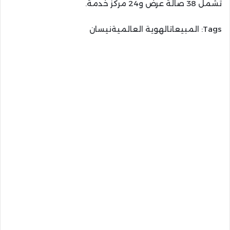
تشمل 38 صالة عرض و24 مركز خدمة.
Tags:
المبيعاتالهوية العالميةنيسان