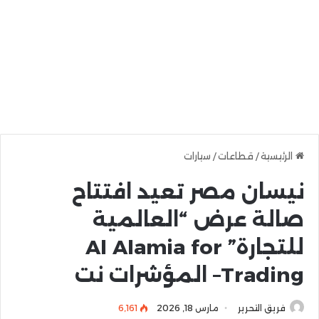
الرئيسية
/
قطاعات
/
سيارات
نيسان مصر تعيد افتتاح
صالة عرض “العالمية
للتجارة” Al Alamia for
Trading– المؤشرات نت
فريق التحرير
مارس 18, 2026
6٬161