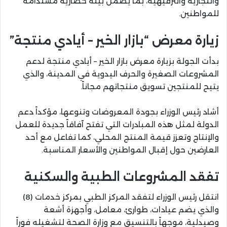
والتجارية والترفيهية، بما يضمن بيئة حضارية مستدامة
للمواطنين.
زيارة معرض “بازار الخير – أيادي منتجة”
بدأت الجولة بزيارة معرض بازار الخير – أيادي منتجة لدعم
المشروعات الصغيرة والحرف اليدوية في المدينة، والذي
يتيح للمنتجين تسويق منتجاتهم مجاناً.
أشاد رئيس الوزراء بجودة المعروضات وتنوعها، مؤكداً دعم
الدولة لمثل هذه المبادرات التي تفتح آفاقاً جديدة للعمل
والإنتاج وتعزز قيمة المنتج المحلي، كما تفاعل مع أحد
العارضين حول إقبال المواطنين والأسعار المناسبة.
تفقد المشروعات الطبية والسكنية
انتقل رئيس الوزراء لتفقد المركز الطبي بمركز خدمات (8)
والذي يضم عيادات، طوارئ، معامل، وأجهزة أشعة
وصيدلية، موجهاً بالتنسيق مع وزارة الصحة لتشغيله فوراً