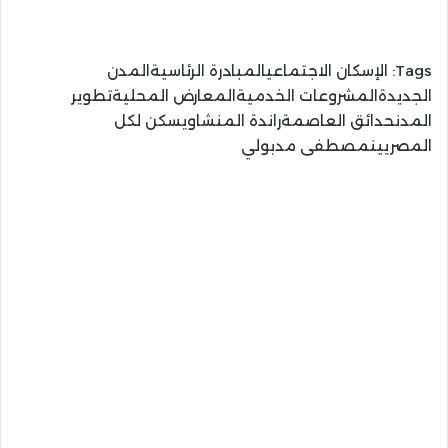
Tags:
الإسكان الاجتماعيالمبادرة الرئاسيةالمدن
الجديدةالمشروعات الخدميةالمعارض المحليةتطوير
المدنحدائق العاصمةراندة المنشاويسكن لكل
المصريينمصطفى مدبولي