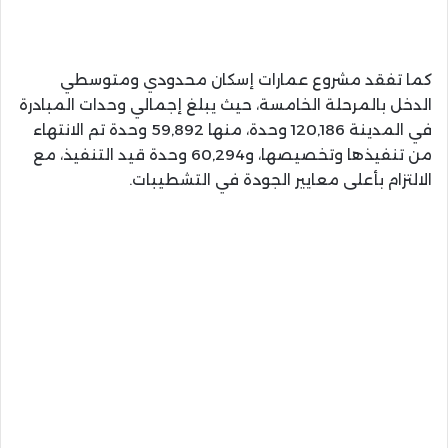
كما تفقد مشروع عمارات إسكان محدودي ومتوسطي
الدخل بالمرحلة الخامسة، حيث يبلغ إجمالي وحدات المبادرة
في المدينة 120,186 وحدة، منها 59,892 وحدة تم الانتهاء
من تنفيذها وتخصيصها، و60,294 وحدة قيد التنفيذ، مع
الالتزام بأعلى معايير الجودة في التشطيبات.