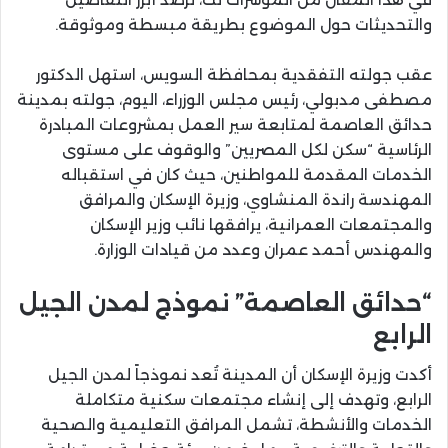
والتحديثات حول الموضوع بطريقة مبسطة وموثوقة.
عقب جولته التفقدية بمحافظة السويس، استهل الدكتور
مصطفى مدبولي، رئيس مجلس الوزراء، اليوم، جولته بمدينة
حدائق العاصمة لمتابعة سير العمل بمشروعات المبادرة
الرئاسية “سكن لكل المصريين” والوقوف على مستوى
الخدمات المقدمة للمواطنين، حيث كان في استقباله
المهندسة راندة المنشاوي، وزيرة الإسكان والمرافق
والمجتمعات العمرانية، يرافقها نائب وزير الإسكان
والمهندس أحمد عمران وعدد من قيادات الوزارة.
“حدائق العاصمة” نموذج لمدن الجيل
الرابع
أكدت وزيرة الإسكان أن المدينة تُعد نموذجاً لمدن الجيل
الرابع، وتهدف إلى إنشاء مجتمعات سكنية متكاملة
الخدمات والأنشطة، تشمل المرافق التعليمية والصحية