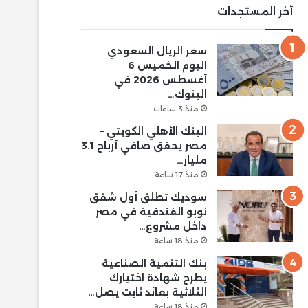
أخر المستجدات
سعر الريال السعودي
اليوم الخميس 6
أغسطس 2026 في
البنوك…
منذ 3 ساعات
البنك الأهلي الكويتي –
مصر يحقق صافي أرباح 3.1
مليار…
منذ 17 ساعة
سوديك تطلق أول شقق
نوبو الفندقية في مصر
داخل مشروع…
منذ 18 ساعة
بنك التنمية الصناعية
يطرح شهادة اختيارك
الثلاثية بعائد ثابت يصل…
منذ 18 ساعة