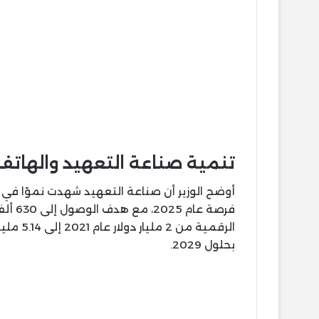
تنمية صناعة التعهيد والهاتف 
بحلول 2029.