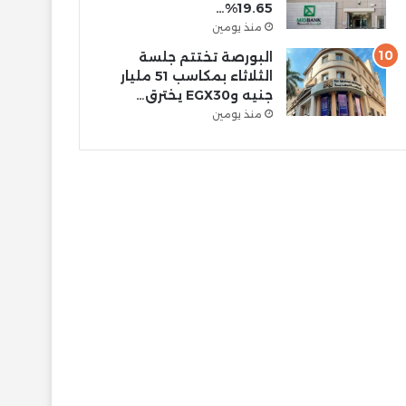
19.65%…
منذ يومين
البورصة تختتم جلسة
الثلاثاء بمكاسب 51 مليار
جنيه وEGX30 يخترق…
منذ يومين