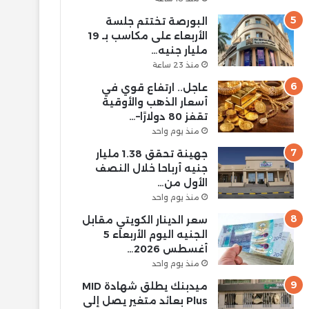
البورصة تختتم جلسة
الأربعاء على مكاسب بـ 19
مليار جنيه…
منذ 23 ساعة
عاجل.. ارتفاع قوي في
أسعار الذهب والأوقية
تقفز 80 دولارًا–…
منذ يوم واحد
جهينة تحقق 1.38 مليار
جنيه أرباحا خلال النصف
الأول من…
منذ يوم واحد
سعر الدينار الكويتي مقابل
الجنيه اليوم الأربعاء 5
أغسطس 2026…
منذ يوم واحد
ميدبنك يطلق شهادة MID
Plus بعائد متغير يصل إلى