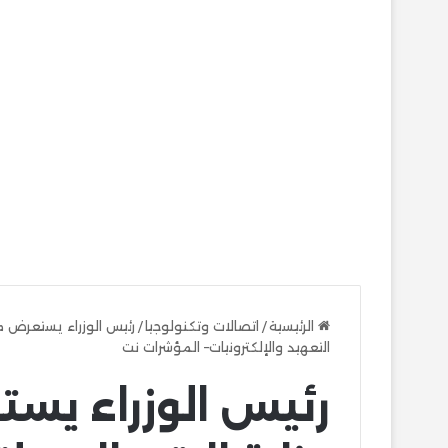
الرئيسية
/
اتصالات وتكنولوجيا
/
رئيس الوزراء يستعرض م
التعهيد والإلكترونيات– المؤشرات نت
رئيس الوزراء يس