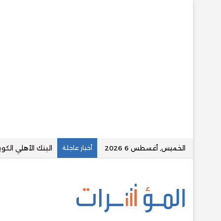
الخميس, أغسطس 6 2026
أخبار عاجلة
سوديك تطلق أول 