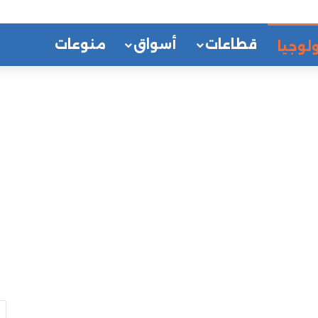
قطاعات
أسواق
منوعات
لوجيا