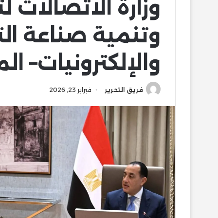
وزارة الاتصالات ل
وتنمية صناعة ال
والإلكترونيات– ا
فريق التحرير
فبراير 23, 2026