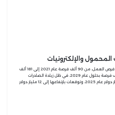
المحمول والإلكترونيات
أوضح الوزير أن صناعة التعهيد شهدت نموًا في فرص العمل، من 90 ألف فرصة عام 2021 إلى 181 ألف
فرصة عام 2025، مع هدف الوصول إلى 630 ألف فرصة بحلول عام 2029، في ظل زيادة الصادرات
الرقمية من 2 مليار دولار عام 2021 إلى 5.14 مليار دولار عام 2025، وتوقعات بارتفاعها إلى 12 مليار دولار