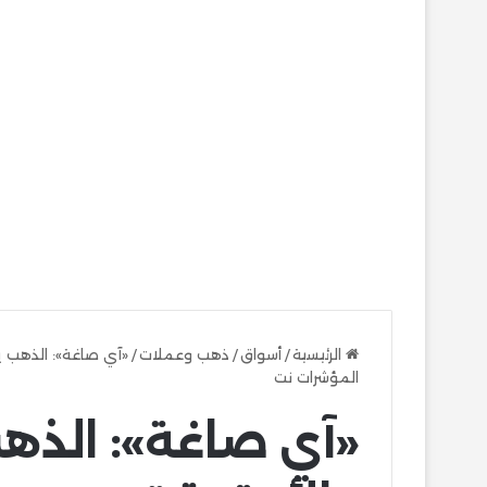
الرئيسية
/
أسواق
/
ذهب وعملات
/
المؤشرات نت
«آي صاغة»: الذهب