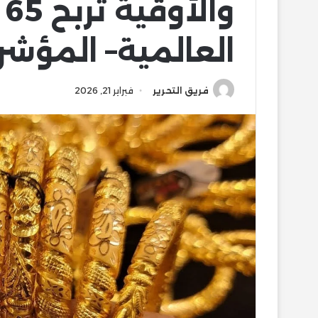
و
العالمية– المؤشر
فريق التحرير
فبراير 21, 2026