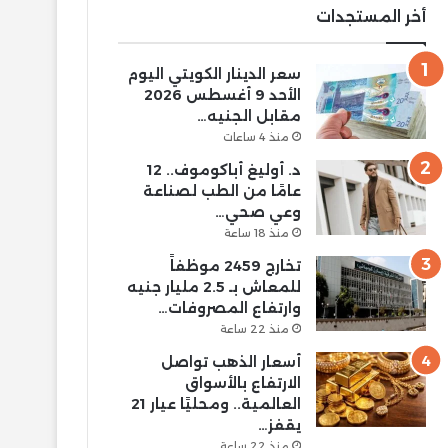
أخر المستجدات
سعر الدينار الكويتي اليوم
الأحد 9 أغسطس 2026
مقابل الجنيه…
منذ 4 ساعات
د. أوليغ أباكوموف.. 12
عامًا من الطب لصناعة
وعي صحي…
منذ 18 ساعة
تخارج 2459 موظفاً
للمعاش بـ 2.5 مليار جنيه
وارتفاع المصروفات…
منذ 22 ساعة
أسعار الذهب تواصل
الارتفاع بالأسواق
العالمية.. ومحليًا عيار 21
يقفز…
منذ 22 ساعة