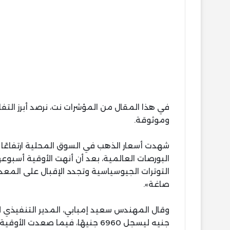
في هذا المقال من المؤشرات نت، نرصد أبرز ال
وموثوقة.
شهدت أسعار الذهب في السوق المحلية ارتفاعًا م
التوترات الجيوسياسية وتجدد الإقبال على المع
صاغة».