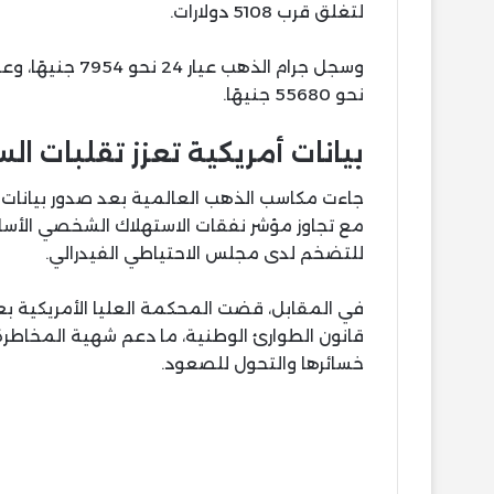
لتغلق قرب 5108 دولارات.
نحو 55680 جنيهًا.
بيانات أمريكية تعزز تقلبات ال
جاءت مكاسب الذهب العالمية بعد صدور بيانات أ
للتضخم لدى مجلس الاحتياطي الفيدرالي.
في المقابل، قضت المحكمة العليا الأمريكية بعد
قانون الطوارئ الوطنية، ما دعم شهية المخاطرة
خسائرها والتحول للصعود.