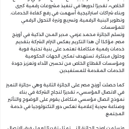
الخاص»، تقديرًا لدورها في تنفيذ مشروعات رقمية كبرى
وبناء شراكات استراتيجية أسهمت في رفع كفاءة الخدمات،
وتطوير البنية الرقمية، وتسريع وتيرة التحول الرقمي
للمؤسسات.
وتسلم الجائزة محمد عزمي، مدير المدن الذكية في أورنج
مصر، مؤكدًا أن هذا التكريم يعكس التزام الشركة بتقديم
خدمات رقمية متكاملة تعتمد على بنية تحتية قوية
وحلول مبتكرة، تستهدف تمكين الجهات الحكومية
ومؤسسات القطاع الخاص من تحسين الأداء وتعزيز جودة
الخدمات المقدمة للمستفيدين.
كما حصلت أورنج مصر على الجائزة الثانية وهي «جائزة التميز
في الاتصال المؤسسي»، تقديرًا لنجاح الشركة في بناء
نموذج اتصال مؤسسي متكامل يقوم على الوضوح والتأثير
وصناعة سردية إعلامية تعكس دور التكنولوجيا في خدمة
المجتمع.
وتسلمت اورنج الجائزة التي تمثل تقديرًا لعمل فرق الاتصال