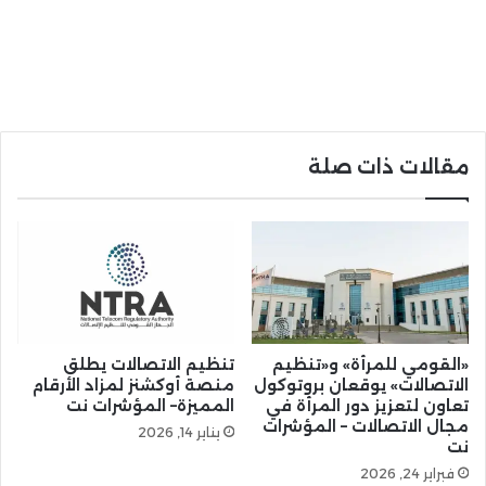
مقالات ذات صلة
«القومي للمرأة» و«تنظيم
تنظيم الاتصالات يطلق
الاتصالات» يوقعان بروتوكول
منصة أوكشنز لمزاد الأرقام
تعاون لتعزيز دور المرأة في
المميزة– المؤشرات نت
مجال الاتصالات – المؤشرات
يناير 14, 2026
نت
فبراير 24, 2026