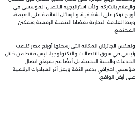
والإعلام بالشركة، وتأت استراتيجية الاتصال المؤسسي في
أورنج ترتكز على الشفافية، والرسائل القائمة على القيمة،
وربط العلامة التجارية بقضايا التنمية الرقمية وتمكين
المجتمع.
وتعكس الجائزتان المكانة التي رسختها أورنج مصر كلاعب
رئيسي في سوق الاتصالات والتكنولوجيا، ليس فقط من خلال
الخدمات والبنية التحتية، بل أيضًا عبر نموذج اتصال
مؤسسي احترافي يدعم الثقة ويعزز أثر المبادرات الرقمية
على أرض الواقع.