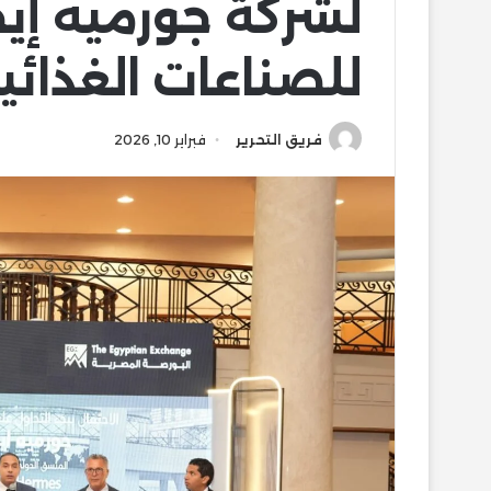
لشركة جورميه إي
للصناعات الغذائي
فريق التحرير
فبراير 10, 2026