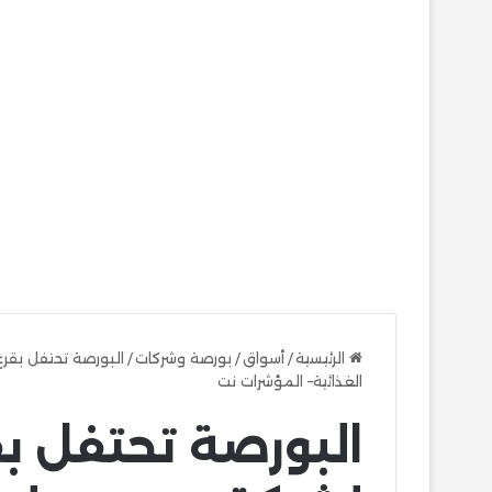
الرئيسية
/
أسواق
/
بورصة وشركات
/
البورصة تحتفل بقر
الغذائية– المؤشرات نت
البورصة تحتفل ب