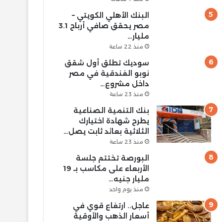
البنك الأهلي الكويتي –
مصر يحقق صافي أرباح 3.1
مليار…
منذ 22 ساعة
سوديك تطلق أول شقق
نوبو الفندقية في مصر
داخل مشروع…
منذ 23 ساعة
بنك التنمية الصناعية
يطرح شهادة اختيارك
الثلاثية بعائد ثابت يصل…
منذ 23 ساعة
البورصة تختتم جلسة
الأربعاء على مكاسب بـ 19
مليار جنيه…
منذ يوم واحد
عاجل.. ارتفاع قوي في
أسعار الذهب والأوقية