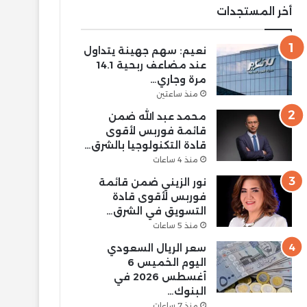
أخر المستجدات
نعيم: سهم جهينة يتداول
عند مضاعف ربحية 14.1
مرة وجاري…
منذ ساعتين
محمد عبد الله ضمن
قائمة فوربس لأقوى
قادة التكنولوجيا بالشرق…
منذ 4 ساعات
نور الزيني ضمن قائمة
فوربس لأقوى قادة
التسويق في الشرق…
منذ 5 ساعات
سعر الريال السعودي
اليوم الخميس 6
أغسطس 2026 في
البنوك…
منذ 7 ساعات