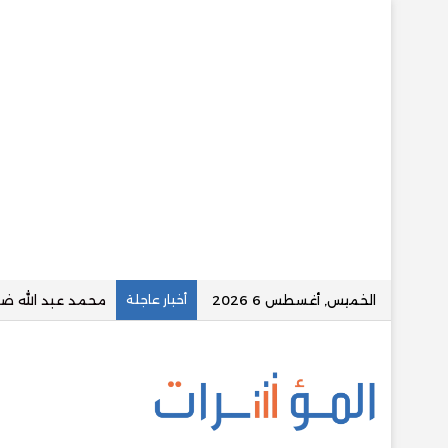
الخميس, أغسطس 6 2026
أخبار عاجلة
نور الزيني ضمن قائمة