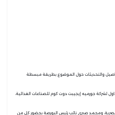
تفاصيل والتحديثات حول الموضوع بطريقة مبسطة
ول لشركة جورميه إيجيبت دوت كوم للصناعات الغذائية،
المصرية، ومحمد صبري نائب رئيس البورصة بحضور كل من