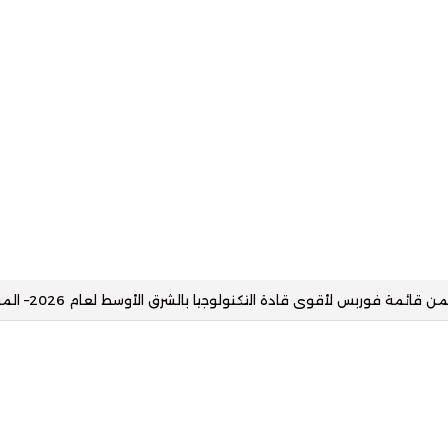
 فوربس لأقوى قادة التسويق في الشرق الأوسط لعام 2026– المؤشرات نت