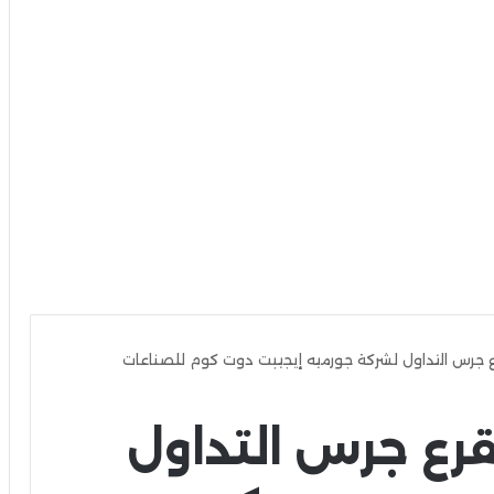
ع جرس التداول لشركة جورميه إيجيبت دوت كوم للصناعات
قرع جرس التداول