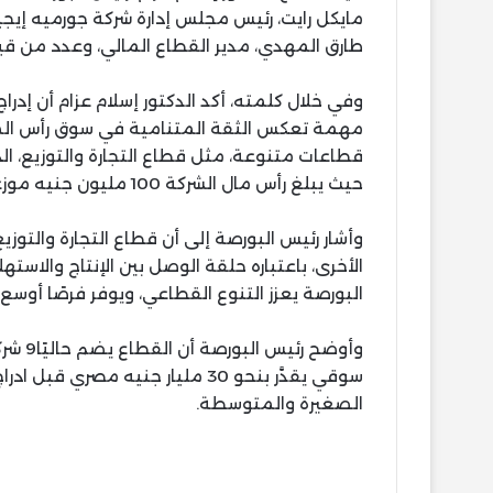
مايكل رايت، رئيس مجلس إدارة شركة جورميه إيج
طارق المهدي، مدير القطاع المالي، وعدد من ق
وفي خلال كلمته، أكد الدكتور إسلام عزام أن إد
مهمة تعكس الثقة المتنامية في سوق رأس الما
قطاعات متنوعة، مثل قطاع التجارة والتوزيع، ال
حيث يبلغ رأس مال الشركة 100 مليون جنيه موزعًا على 400 مليون سهم
وأشار رئيس البورصة إلى أن قطاع التجارة والت
الأخرى، باعتباره حلقة الوصل بين الإنتاج والاست
البورصة يعزز التنوع القطاعي، ويوفر فرصًا أو
الصغيرة والمتوسطة.