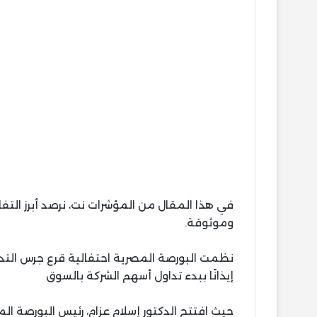
في هذا المقال من المؤشرات نت، نرصد أبرز ال
وموثوقة.
نظمت البورصة المصرية احتفالية قرع جرس التدا
إيذانًا ببدء تداول أسهم الشركة بالسوق
حيث افتتح الدكتور إسلام عزام، رئيس البورصة 