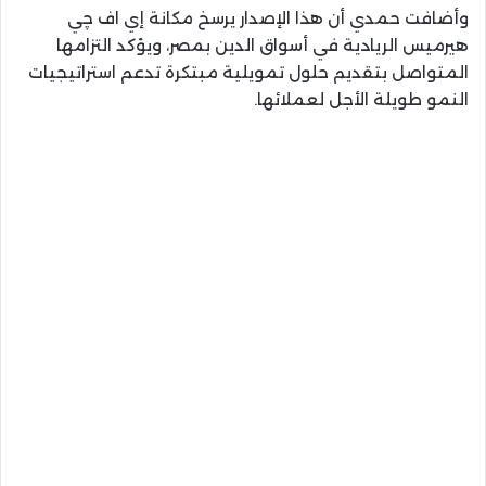
وأضافت حمدي أن هذا الإصدار يرسخ مكانة إي اف چي
هيرميس الريادية في أسواق الدين بمصر، ويؤكد التزامها
المتواصل بتقديم حلول تمويلية مبتكرة تدعم استراتيجيات
النمو طويلة الأجل لعملائها.