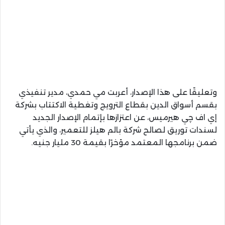
وتعليقًا على هذا الإصدار، أعربت مي حمدي، مدير تنفيذي
بقسم أسواق الدين بقطاع الترويج وتغطية الاكتتاب بشركة
إي اف چي هيرميس، عن اعتزازها بإتمام الإصدار الجديد
لسندات توريق لصالح شركة بالم هيلز للتعمير، والذي يأتي
ضمن برنامجها المعتمد مؤخرًا بقيمة 30 مليار جنيه.