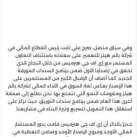
وفي سياق متصل، صرح علي ثابت، رئيس القطاع المالي في
شركة بالم هيلز للتعمير، على سعادته باستئناف التعاون
المستمر مع إي اف چي هيرميس من خلال النجاح الذي
تحقق في إصدارنا الأول ضمن برنامج السندات المورقة
الجديد. كما أضاف أن الإقبال الكبير من المستثمرين على
هذا الإصدار يعكس ثقة السوق في الأداء المالي لشركة بالم
هيلز ومقومات النمو التي تتمتع بها. نحن نطلع إلى صفقة
أخرى هذا العام ضمن برنامج سندات التوريق، حيث نركز على
استغلال هذا التمويل لتسريع وتيرة البناء في مشاريعنا.
جديرٌ بالذكر أن إي اف چي هيرميس قامت بدور المستشار
المالي الأوحد ومروج الإصدار الأوحد وضامن التغطية في