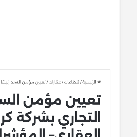
الرئيسية
/
قطاعات
/
عقارات
/
تعيين مؤمن السيد رئيسًا 
تعيين مؤمن السيد
التجاري بشركة كر
العقاري– المؤشر