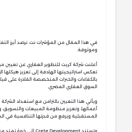
في هذا المقال من المؤشرات نت، نرصد أبرز ال
وموثوقة.
أعلنت شركة كريت للتطوير العقاري عن تعيين مؤ
تعكس استراتيجيتها الهادفة إلى تعزيز هيكلها ا
بالكفاءات والخبرات المتخصصة القادرة على قي
السوق العقاري المصري.
ويأتي هذا التعيين بالتزامن مع استعداد الشرك
أعمالها، وتعزيز منظومة المبيعات والتسويق، وت
المستقبلية ويرفع من قدرتها التنافسية في ال