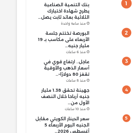
بنك التنمية الصناعية
يطرح شهادة اختيارك
الثلاثية بعائد ثابت يصل…
منذ ساعة واحدة
البورصة تختتم جلسة
الأربعاء على مكاسب بـ 19
مليار جنيه…
منذ 6 ساعات
عاجل.. ارتفاع قوي في
أسعار الذهب والأوقية
تقفز 80 دولارًا–…
منذ 8 ساعات
جهينة تحقق 1.38 مليار
جنيه أرباحا خلال النصف
الأول من…
منذ 10 ساعات
سعر الدينار الكويتي مقابل
الجنيه اليوم الأربعاء 5
أغسطس 2026…