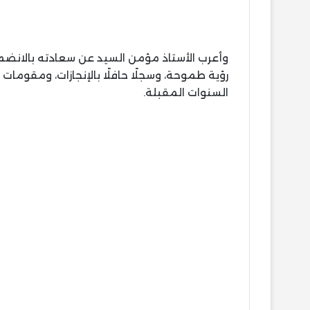
رؤية طموحة، وسجلًا حافلًا بالإنجازات، ومقوما
السنوات المقبلة.