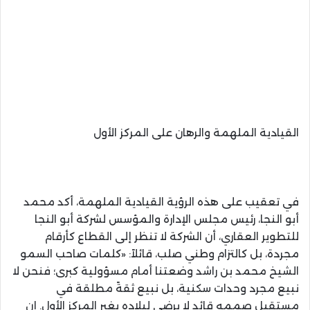
القيادية الملهمة والرهان على المركز الأول
في تعقيب على هذه الرؤية القيادية الملهمة، أكد محمد
أبو النجا، رئيس مجلس الإدارة والمؤسس لشركة أبو النجا
للتطوير العقاري، أن الشركة لا تنظر إلى القطاع كأرقام
مجردة، بل كالتزام وطني صلب، قائلاً: «كلمات صاحب السمو
الشيخ محمد بن راشد وضعتنا أمام مسؤولية كبرى؛ فنحن لا
نبيع مجرد وحدات سكنية، بل نبيع ثقةً مطلقة في
مستقبل صممه قائد لا يرضى لبلاده بغير المركز الأول. إن