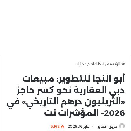
الرئيسية
/
قطاعات
/
عقارات
أبو النجا للتطوير: مبيعات
دبي العقارية نحو كسر حاجز
«التريليون درهم التاريخي» في
2026– المؤشرات نت
فريق التحرير
يناير 16, 2026
6٬162