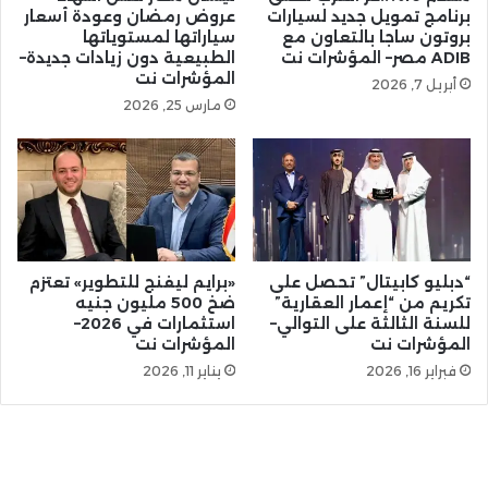
برنامج تمويل جديد لسيارات
عروض رمضان وعودة أسعار
بروتون ساجا بالتعاون مع
سياراتها لمستوياتها
ADIB مصر– المؤشرات نت
الطبيعية دون زيادات جديدة–
المؤشرات نت
أبريل 7, 2026
مارس 25, 2026
“دبليو كابيتال” تحصل على
«برايم ليفنج للتطوير» تعتزم
تكريم من “إعمار العقارية”
ضخ 500 مليون جنيه
للسنة الثالثة على التوالي–
استثمارات في 2026–
المؤشرات نت
المؤشرات نت
فبراير 16, 2026
يناير 11, 2026