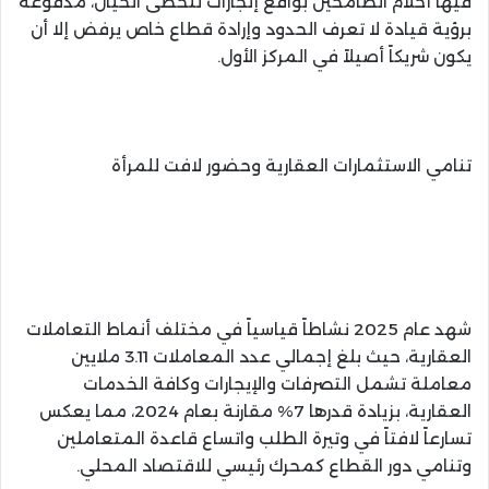
فيها أحلام الطامحين بواقع إنجازات تتخطى الخيال، مدفوعة
برؤية قيادة لا تعرف الحدود وإرادة قطاع خاص يرفض إلا أن
يكون شريكاً أصيلاً في المركز الأول.
تنامي الاستثمارات العقارية وحضور لافت للمرأة
شهد عام 2025 نشاطاً قياسياً في مختلف أنماط التعاملات
العقارية، حيث بلغ إجمالي عدد المعاملات 3.11 ملايين
معاملة تشمل التصرفات والإيجارات وكافة الخدمات
العقارية، بزيادة قدرها 7% مقارنة بعام 2024، مما يعكس
تسارعاً لافتاً في وتيرة الطلب واتساع قاعدة المتعاملين
وتنامي دور القطاع كمحرك رئيسي للاقتصاد المحلي.