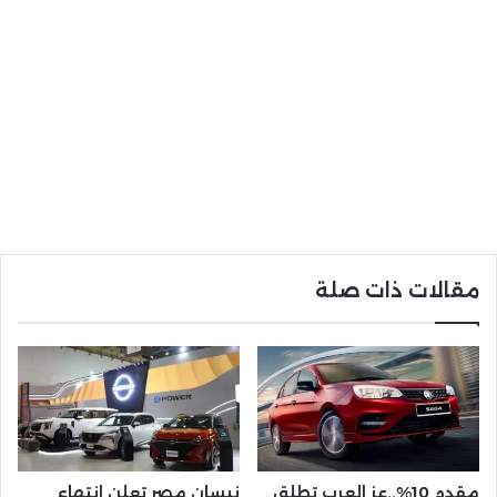
مقالات ذات صلة
مقدم 10%..عز العرب تطلق
نيسان مصر تعلن انتهاء