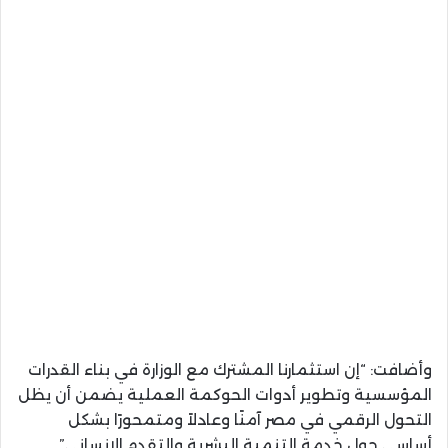
وأضافت: “إن استثمارنا المشترك مع الوزارة في بناء القدرات
المؤسسية وتطوير أدوات الحوكمة العملية يضمن أن يظل
التحول الرقمي في مصر آمنًا وعادلاً ومتمحورًا بشكل
أساسي حول خدمة التنمية البشرية والتقدم الإنساني” .