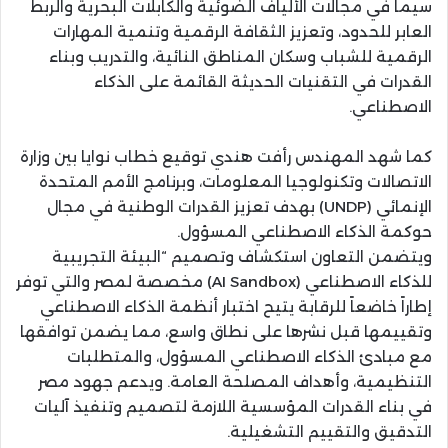
سيما في مجالات الألياف الضوئية والكابلات البحرية والربط
العابر للحدود، وتعزيز الثقافة الرقمية وتنمية المهارات
الرقمية للشباب وسكان المناطق النائية، والتدريب وبناء
القدرات في التقنيات الحديثة القائمة على الذكاء
الاصطناعي.
كما شهد المهندس رأفت هندي توقيع خطاب نوايا بين وزارة
الاتصالات وتكنولوجيا المعلومات، وبرنامج الأمم المتحدة
الإنمائي (UNDP) بهدف تعزيز القدرات الوطنية في مجال
حوكمة الذكاء الاصطناعي المسؤول.
ويتضمن التعاون استكشاف وتصميم “البيئة التجريبية
للذكاء الاصطناعي (AI Sandbox) مخصصة لمصر والتي توفر
إطاراً خاضعاً للرقابة يتيح اختبار أنظمة الذكاء الاصطناعي
وتقييمها قبل نشرها على نطاق واسع، مما يضمن توافقها
مع مبادئ الذكاء الاصطناعي المسؤول، والمتطلبات
التنظيمية، وأهداف المصلحة العامة. ويدعم جهود مصر
في بناء القدرات المؤسسية اللازمة لتصميم وتنفيذ آليات
التدقيق والتقييم التشغيلية.