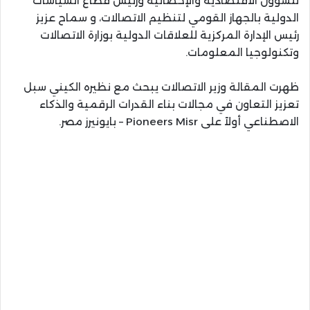
للشؤون الاقتصادية والإحصائية ورئيس قطاع السياسات
الدولية بالجهاز القومي لتنظيم الاتصالات، و سماح عزيز
رئيس الإدارة المركزية للعلاقات الدولية بوزارة الاتصالات
وتكنولوجيا المعلومات.
ظهرت المقالة وزير الاتصالات يبحث مع نظيره الكيني سبل
تعزيز التعاون في مجالات بناء القدرات الرقمية والذكاء
الاصطناعي أولاً على Pioneers Misr – بايونيرز مصر.