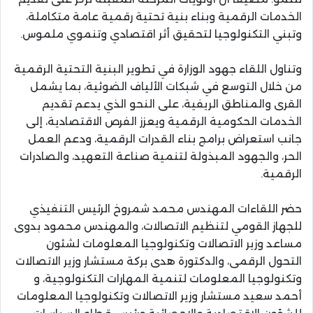
الخدمات الرقمية وبناء بنية تحتية رقمية عامة متكاملة،
وتبني التكنولوجيا لتحقيق أثر اقتصادي وتنموي ملموس.
وتناول اللقاء جهود الوزارة في تطوير البنية التحتية الرقمية
من خلال التوسع في شبكات الألياف الضوئية، بما يشمل
القرى والمناطق الريفية، على النحو الذي يدعم تقديم
الخدمات الحكومية الرقمية ويعزز الفرص الاقتصادية، إلى
جانب استعراض برامج بناء القدرات الرقمية، ودعم العمل
الحر، والجهود المبذولة لتنمية صناعة التعهيد، والصادرات
الرقمية.
حضر اللقاءات المهندس محمد شمروخ الرئيس التنفيذي
للجهاز القومي لتنظيم الاتصالات، والمهندس محمود بدوى
مساعد وزير الاتصالات وتكنولوجيا المعلومات لشئون
التحول الرقمى، والدكتورة هدى بركة مستشار وزير الاتصالات
وتكنولوجيا المعلومات لتنمية المهارات التكنولوجية، و
أحمد سعيد مستشار وزير الاتصالات وتكنولوجيا المعلومات