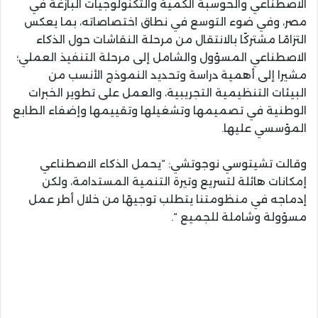
الاصطناعي والحوسبة الكمية والتكنولوجيات البازغة في
مصر، وفي ضوء التوسع في نطاق اختصاصاته، بما يعكس
التزامًا مشتركًا بالانتقال من مرحلة النقاشات حول الذكاء
الاصطناعي المسؤول والشامل إلى مرحلة التنفيذ العملي؛
مشيرا إلى أهمية دراسة وتحديد النموذج الأنسب من
البيئات التنظيمية التجريبية، والعمل على تطوير الخبرات
الوطنية في تصميمها وتشغيلها وتقييمها وإضفاء الطابع
المؤسسي عليها.
وقالت تشيتوسي نوجوتشي: “يحمل الذكاء الاصطناعي
إمكانات هائلة لتسريع وتيرة التنمية المستدامة، ولكن
إدماجه في منظومتنا يتطلب توجيهًا من خلال أطر عمل
مسؤولة وشاملة للجميع “.