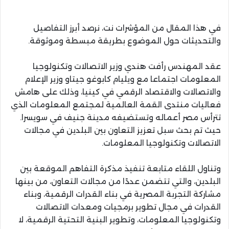
في هذا المقال من المؤشرات نت، نرصد أبرز التفاصيل
والتحديثات حول الموضوع بطريقة مبسطة وموثوقة.
عقد المهندس رأفت هندي وزير الاتصالات وتكنولوجيا
المعلومات اجتماعا مع ويليام كابوغو جيتاو وزير الإعلام
والاتصالات والاقتصاد الرقمي في كينيا، وذلك على هامش
فعاليات منتدى القمة العالمية لمجتمع المعلومات الذي
تترأس مصر أعماله وتستضيفه مدينة جنيف في سويسرا.
حيث تم بحث سبل تعزيز التعاون بين البلدين في مجالات
الاتصالات وتكنولوجيا المعلومات.
وتناول اللقاء متابعة تنفيذ مذكرة التفاهم الموقعة بين
البلدين، والتي تتضمن عددًا من مجالات التعاون، من بينها
مشاركة التجربة المصرية في بناء القدرات الرقمية، وبناء
القدرات في مجال تطوير برمجيات ومعدات الاتصالات
وتكنولوجيا المعلومات، وتطوير البنية التحتية الرقمية، لا