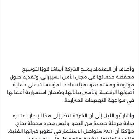
وأضاف أن الاعتماد يمنح الشركة أساسًا قويًا لتوسيع
محفظة خدماتها في مجال الأمن السيبراني، وتقديم حلول
موثوقة ومعتمدة رسميًا تساعد المؤسسات على حماية
أصولها الرقمية، وتأمين بياناتها، وضمان استمرارية أعمالها
في مواجهة التهديدات المتزايدة.
وأشار أبو الليل إلى أن الشركة تنظر إلى هذا الإنجاز باعتباره
بداية مرحلة جديدة من النمو، وليس مجرد محطة نجاح،
مؤكدًا أن ACT ستواصل الاستثمار في تطوير خبراتها الفنية،
وتنمية كوادرها البشرية، والحصول على المزيد من