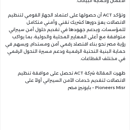
الأعمال وحماية البيانات.
وتؤكد ACT أن حصولها على اعتماد الجهاز القومي لتنظيم
الاتصالات يعزز دورها كشريك تقني وأمني متكامل
للمؤسسات، ويدعم جهودها في تقديم حلول أمن سيبراني
متوافقة مع أعلى المعايير المحلية والدولية، بما يواكب
رؤية مصر نحو بناء اقتصاد رقمي آمن ومستدام، ويسهم في
حماية البنية التحتية الرقمية ودعم مسيرة التحول الرقمي
في مختلف القطاعات.
ظهرت المقالة شركة ACT تحصل على موافقة تنظيم
الاتصالات لتقديم خدمات الأمن السيبراني أولاً على
Pioneers Misr – بايونيرز مصر.