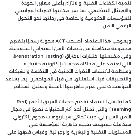
تنمية الكفاءات الفنية، والالتزام بأعلى معايير الجودة
والامتثال التنظيمي، بما يعزز مكانتها كشريك استراتيجي
للمؤسسات الحكومية والخاصة في رحلتها نحو التحول
الرقمي الآمن.
وبموجب هذا الاعتماد، أصبحت ACT مخولة رسميًا بتقديم
مجموعة متكاملة من خدمات الأمن السيبراني المتقدمة،
وفي مقدمتها اختبارات الاختراق (Penetration Testing)،
التي تعتمد على محاكاة هجمات إلكترونية حقيقية
ومنظمة لاكتشاف الثغرات الأمنية في الأنظمة والشبكات
والتطبيقات قبل استغلالها من قبل المهاجمين، بما يساعد
المؤسسات على تعزيز جاهزيتها الأمنية وتقليل المخاطر.
كما يشمل الاعتماد تقديم خدمات الفريق الأحمر (Red
Teaming)، والتي تمثل أحد أكثر الاختبارات تطورًا في مجال
الأمن السيبراني، حيث تحاكي سيناريوهات هجوم إلكتروني
متكاملة تستهدف تقييم جاهزية المؤسسة على
المستويات التقنية والبشرية والإجرائية، وقياس قدرتها على