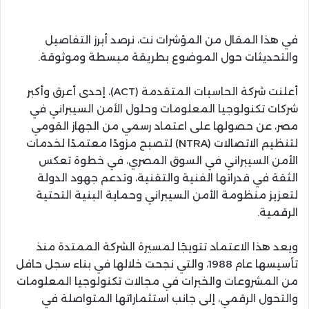
في هذا المقال من المؤشرات نت، نرصد أبرز التفاصيل
والتحديثات حول الموضوع بطريقة مبسطة وموثوقة.
أعلنت شركة الحاسبات المتقدمة (ACT)، إحدى أعرق وأكبر
شركات تكنولوجيا المعلومات وحلول الأمن السيبراني في
مصر، عن حصولها على اعتماد رسمي من الجهاز القومي
لتنظيم الاتصالات (NTRA) لتصبح مزودًا معتمدًا لخدمات
الأمن السيبراني في السوق المصري، في خطوة تعكس
الثقة في قدراتها الفنية والتقنية، وتدعم جهود الدولة
لتعزيز منظومة الأمن السيبراني وحماية البنية التحتية
الرقمية.
ويعد هذا الاعتماد تتويجًا لمسيرة الشركة الممتدة منذ
تأسيسها عام 1988، والتي نجحت خلالها في بناء سجل حافل
من المشروعات والخبرات في مجالات تكنولوجيا المعلومات
والتحول الرقمي، إلى جانب استثماراتها المتواصلة في