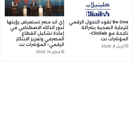
Be One تقود التحول الرقمي
إي آند مصر تستعرض رؤيتها
للرعاية الصحية بشراكة
لدور الذكاء الاصطناعي في
ناجحة مع Clinilab–
إعادة تشكيل القطاع
المؤشرات نت
المصرفي وتعزيز الابتكار
الرقمي– المؤشرات نت
أبريل 9, 2026
فبراير 14, 2026