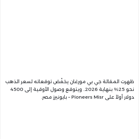
ظهرت المقالة جي بي مورغان يخفّض توقعاته لسعر الذهب
نحو 25% بنهاية 2026.. ويتوقع وصول الأوقية إلى 4500
دولار أولاً على Pioneers Misr – بايونيرز مصر.