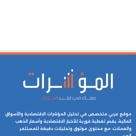
موقع عربي متخصص في تحليل المؤشرات الاقتصادية والأسواق
المالية، يقدم تغطية فورية للأخبار الاقتصادية وأسعار الذهب
والعملات، مع محتوى موثوق وتحليلات دقيقة للمستثمر
العربي.