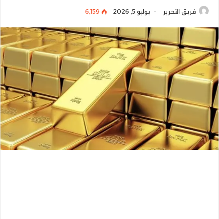
فريق التحرير
يوليو 5, 2026
6٬159