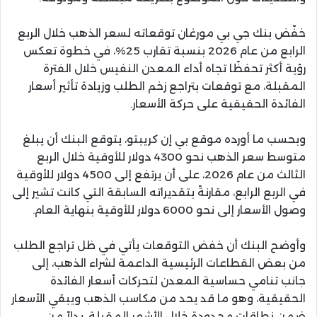
خفّض بنك جي بي مورغان توقعاته لسعر الذهب خلال الربع
الرابع من عام 2026 بنسبة تقارب 25%، في خطوة تعكس
رؤية أكثر تحفظًا تجاه أداء المعدن النفيس خلال الفترة
المقبلة، مع توقعات بتراجع زخم الطلب وزيادة تأثير أسعار
الفائدة الحقيقية على حركة الأسعار.
وبحسب ما أورده موقع بي إن كريبتو، يتوقع البنك أن يبلغ
متوسط سعر الذهب نحو 4300 دولار للأوقية خلال الربع
الثالث من عام 2026، على أن يرتفع إلى 4500 دولار للأوقية
في الربع الرابع، مقارنةً بتقديراته السابقة التي كانت تشير إلى
وصول الأسعار إلى نحو 6000 دولار للأوقية بنهاية العام.
وأوضح البنك أن خفض التوقعات يأتي في ظل تراجع الطلب
من بعض القطاعات الرئيسية الداعمة لشراء الذهب، إلى
جانب تنامي حساسية المعدن لتحركات أسعار الفائدة
الحقيقية، وهو ما قد يحد من مكاسب الذهب ويبقي الأسعار
ضمن نطاقات محدودة خلال الأشهر المقبلة، بدلاً من