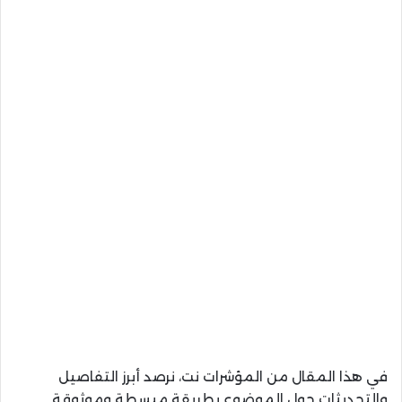
في هذا المقال من المؤشرات نت، نرصد أبرز التفاصيل
والتحديثات حول الموضوع بطريقة مبسطة وموثوقة.