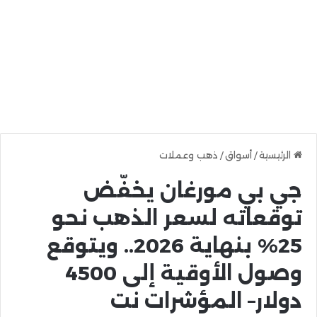
الرئيسية
/
أسواق
/
ذهب وعملات
جي بي مورغان يخفّض
توقعاته لسعر الذهب نحو
25% بنهاية 2026.. ويتوقع
وصول الأوقية إلى 4500
دولار– المؤشرات نت