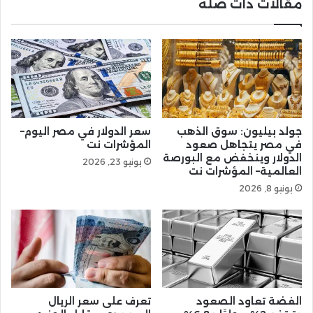
مقالات ذات صلة
جولد بيليون: سوق الذهب
سعر الدولار في مصر اليوم–
في مصر يتجاهل صعود
المؤشرات نت
الدولار وينخفض مع البورصة
يونيو 23, 2026
العالمية– المؤشرات نت
يونيو 8, 2026
الفضة تعاود الصعود
تعرف على سعر الريال