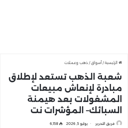
الرئيسية
/
أسواق
/
ذهب وعملات
شعبة الذهب تستعد لإطلاق
مبادرة لإنعاش مبيعات
المشغولات بعد هيمنة
السبائك– المؤشرات نت
فريق التحرير
يوليو 5, 2026
6٬158