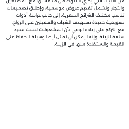
من الآليات التي يجري الانتهاء من مناقشتها مع المصنعين
والتجار، وتشمل تقديم عروض موسمية، وإطلاق تصميمات
تناسب مختلف الشرائح السعرية، إلى جانب دراسة أدوات
تسويقية جديدة تستهدف الشباب والمقبلين على الزواج،
مع التركيز على زيادة الوعي بأن المشغولات ليست مجرد
سلعة للزينة، وإنما يمكن أن تمثل أيضا وسيلة للحفاظ على
القيمة والاستفادة منها في الزينة.