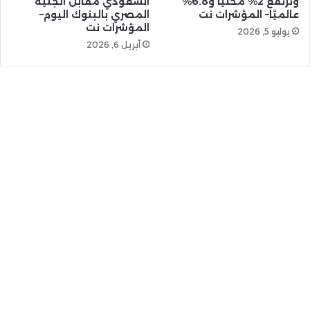
وترتفع 2% محليًا و6.8%
السعودي مقابل الجنيه
عالميًا– المؤشرات نت
المصري بالبنوك اليوم–
المؤشرات نت
يوليو 5, 2026
أبريل 6, 2026