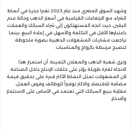
وشهد السوق المصري منذ عام 2023 تغيرا جذريا في أنماط
الشراء، مع الارتفاعات القياسية في أسعار الذهب وحالة عدم
اليقين، حيث اتجه المستهلكون إلى شراء السبائك والعملات
باعتبارها الأقل في التكلفة والأسهل في إعادة البيع، بينما
تراجعت مشتريات المشغولات الذهبية بصورة ملحوظة،
لتصبح مرتبطة بالزواج والمناسبات.
وترى شعبة الذهب والمعادن الثمينة، أن استمرار هذا
الاتجاه لفترة طويلة يؤثر على حلقات الإنتاج داخل الصناعة،
لأن المشغولات تمثل النشاط الأكثر قدرة على تحقيق قيمة
مضافة للاقتصاد والاكثر توفيراً للوظائف وفرص العمل،
مقارنة ببيع السبائك التي تعتمد في الأساس على الاستثمار
والادخار.