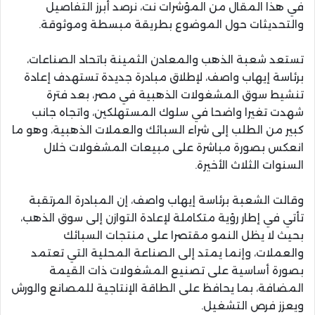
في هذا المقال من المؤشرات نت، نرصد أبرز التفاصيل
والتحديثات حول الموضوع بطريقة مبسطة وموثوقة.
تستعد شعبة الذهب والمعادن الثمينة باتحاد الصناعات،
برئاسة إيهاب واصف، لإطلاق مبادرة جديدة تستهدف إعادة
تنشيط سوق المشغولات الذهبية في مصر، بعد فترة
شهدت تغيرا واضحا في سلوك المستهلكين، واتجاه جانب
كبير من الطلب إلى شراء السبائك والعملات الذهبية، وهو ما
انعكس بصورة مباشرة على مبيعات المشغولات خلال
السنوات الثلاث الأخيرة.
وقالت الشعبة برئاسة إيهاب واصف، إن المبادرة المرتقبة
تأتي في إطار رؤية متكاملة لإعادة التوازن إلى سوق الذهب،
بحيث لا يظل النمو مقتصرا على منتجات السبائك
والعملات، وإنما يمتد إلى الصناعة المحلية التي تعتمد
بصورة أساسية على تصنيع المشغولات ذات القيمة
المضافة، بما يحافظ على الطاقة الإنتاجية للمصانع والورش
ويعزز فرص التشغيل.