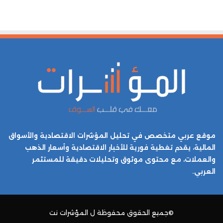
موقع عربي متخصص في تحليل المؤشرات الاقتصادية والأسواق
المالية، يقدم تغطية فورية للأخبار الاقتصادية وأسعار الذهب
والعملات، مع محتوى موثوق وتحليلات دقيقة للمستثمر
العربي.
©جميع الحقوق محفوظة ل
المؤشرات نت