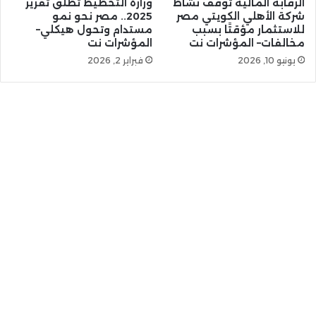
الرقابة المالية توقف نشاط
وزارة التخطيط تُطلق تقرير
شركة الأهلي الكويتي مصر
2025.. مصر نحو نمو
للاستثمار مؤقتًا بسبب
مستدام وتحول هيكلي–
مخالفات– المؤشرات نت
المؤشرات نت
يونيو 10, 2026
فبراير 2, 2026