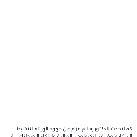
كما تحدث الدكتور إسلام عزام عن جهود الهيئة لتنشيط
الابتكار وتوظيف التكنولوجيا المالية والذكاء الاصطناعي في