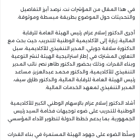
في هذا المقال من المؤشرات نت، نرصد أبرز التفاصيل
والتحديثات حول الموضوع بطريقة مبسطة وموثوقة.
أجرى الدكتور إسلام عزام، رئيس الهيئة العامة للرقابة
المالية، زيارة إلى الأكاديمية الوطنية للتدريب، حيث بحث مع
الدكتورة سلافة جويلي، المدير التنفيذي للأكاديمية، سبل
التعاون المشترك في إطار استراتيجية الهيئة لنشر التوعية
وبناء القدرات، وذلك بحضور الدكتور طاهر نصر، نائب المدير
التنفيذي للأكاديمية، والدكتور محمد عبدالعزيز، مساعد
رئيس الهيئة العامة للرقابة المالية، والدكتور طارق سيف،
المدير التنفيذي لمعهد الخدمات المالية.
أشاد الدكتور إسلام عزام بالإسهام الوطني الكبير للأكاديمية
الوطنية للتدريب على ضوء توجيهات فخامة السيد رئيس
الجمهورية، بما يدعم خطط الدولة لتطوير الأداء المؤسسي.
وسلّط الضوء على جهود الهيئة المستمرة في بناء القدرات