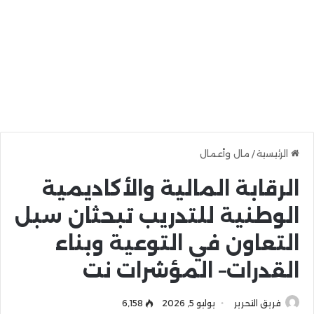
الرئيسية
/
مال وأعمال
الرقابة المالية والأكاديمية
الوطنية للتدريب تبحثان سبل
التعاون في التوعية وبناء
القدرات– المؤشرات نت
فريق التحرير
يوليو 5, 2026
6٬158