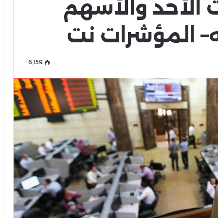
الأحد والأسهم
6٬159