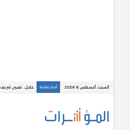
السبت, أغسطس 8 2026
أخبار عاجلة
قسطلي توقع تسهيلا ائتمان