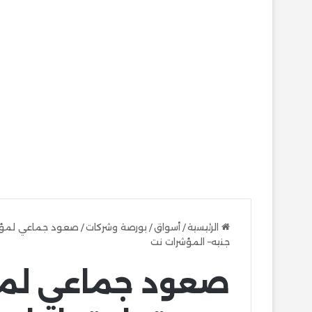
الرئيسية
/
أسواق
/
بورصة وشركات
/
جنيه– المؤشرات نت
صعود جماعي لمؤ