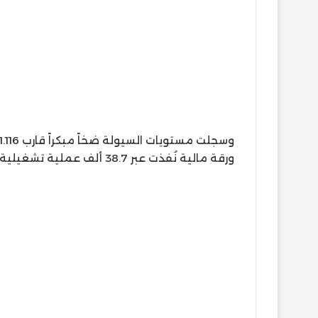
ورقة مالية نُفذت عبر 38.7 ألف عملية تشغيلية.