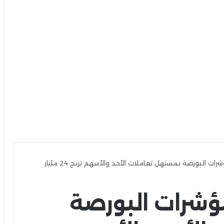
صعود جماعي لمؤشرات البورصة بمستهل تعاملات الأحد والأسهم تربح 24 مليار
شرات البورصة