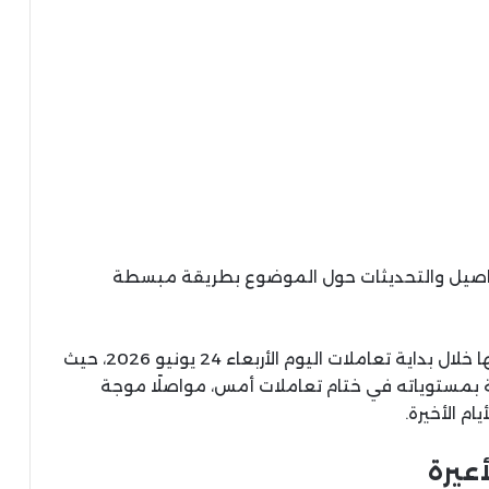
تفاصيل والتحديثات حول الموضوع بطريقة مبسطة
واصلت أسعار الذهب في السوق المصرية تراجعها خلال بداية تعاملات اليوم الأربعاء 24 يونيو 2026، حيث
جنيهًا للجرام مقارنة بمستوياته في ختام تعاملات أمس، مواصلًا موجة
م الأخيرة.
عيرة