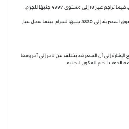
كما هبط سعر الذهب عيار 21، الأكثر تداولًا في السوق المصرية، إلى 5830 جنيهًا للجرام، بينما سجل عيار
يه الذهب إلى 46,640 جنيهًا، مع الإشارة إلى أن السعر قد يختلف من تاجر إلى آخر وفقًا
 الذهب الخام المكون للجنيه.