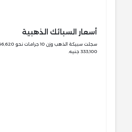
أسعار السبائك الذهبية
333,100 جنيه.