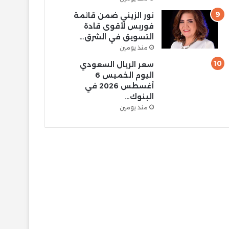
نور الزيني ضمن قائمة
فوربس لأقوى قادة
التسويق في الشرق…
منذ يومين
سعر الريال السعودي
اليوم الخميس 6
أغسطس 2026 في
البنوك…
منذ يومين