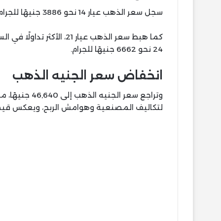
سجل سعر الذهب عيار 14 نحو 3886 جنيهًا للجرام، فيما تراجع عيار 18 إلى مستوى 4997 جنيهًا للجرام.
24 نحو 6662 جنيهًا للجرام.
انخفاض سعر الجنيه الذهب
وتراجع سعر الجن
لتكاليف المصنعية وهوامش الربح، ويعكس قيمة