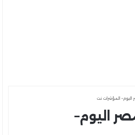
اليوم– المؤشرات نت
ر اليوم–