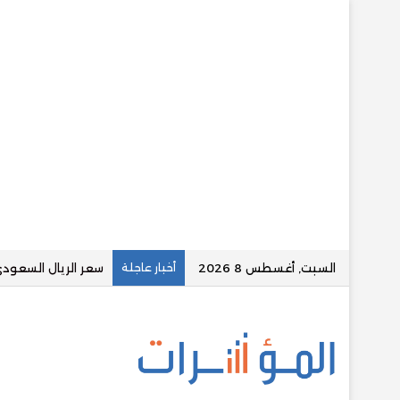
السبت, أغسطس 8 2026
أخبار عاجلة
“كابيتال” تعتزم إقا