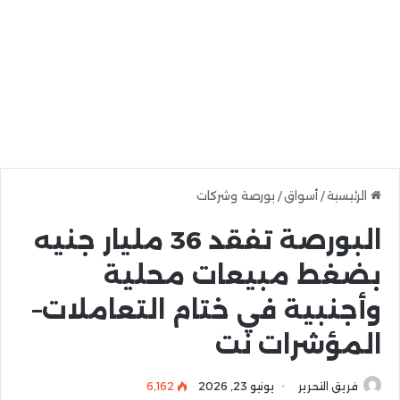
الرئيسية
/
أسواق
/
بورصة وشركات
البورصة تفقد 36 مليار جنيه
بضغط مبيعات محلية
وأجنبية في ختام التعاملات–
المؤشرات نت
فريق التحرير
يونيو 23, 2026
6٬162