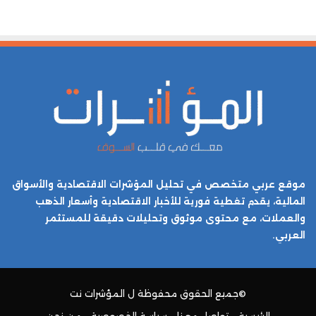
موقع عربي متخصص في تحليل المؤشرات الاقتصادية والأسواق
المالية، يقدم تغطية فورية للأخبار الاقتصادية وأسعار الذهب
والعملات، مع محتوى موثوق وتحليلات دقيقة للمستثمر
العربي.
©جميع الحقوق محفوظة ل
المؤشرات نت