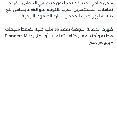
سجل صافي بقيمة 71.7 مليون جنيه. في المقابل، انفردت
تعاملات المستثمرين العرب بالتوجه نحو الشراء بصافي بلغ
191.6 مليون جنيه للحد من تسارع الضغوط البيعية.
ظهرت المقالة البورصة تفقد 36 مليار جنيه بضغط مبيعات
محلية وأجنبية في ختام التعاملات أولاً على Pioneers Misr
– بايونيرز مصر.