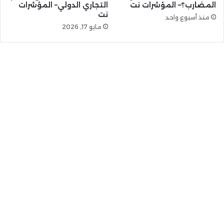
المضارب؟– المؤشرات نت
التجاري الدولي– المؤشرات
نت
منذ أسبوع واحد
مايو 17, 2026