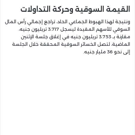
القيمة السوقية وحركة التداولات
ونتيجة لهذا الهبوط الجماعي الحاد، تراجع إجمالي رأس المال
السوقي للأسهم المقيدة ليسجل 3.717 تريليون جنيه،
مقارنة بـ 3.753 تريليون جنيه في إغلاق جلسة الإثنين
الماضية، لتصل الخسائر السوقية المحققة خلال الجلسة
إلى نحو 36 مليار جنيه.