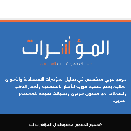
موقع عربي متخصص في تحليل المؤشرات الاقتصادية والأسواق
المالية، يقدم تغطية فورية للأخبار الاقتصادية وأسعار الذهب
والعملات، مع محتوى موثوق وتحليلات دقيقة للمستثمر
العربي.
©جميع الحقوق محفوظة ل
المؤشرات نت