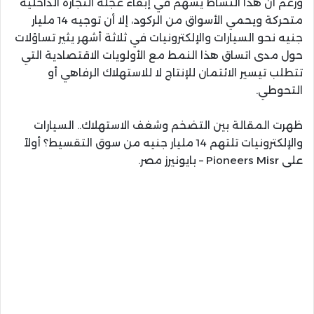
ورغم أن هذا النشاط يسهم في إبقاء عجلة التجارة الداخلية
متحركة ويحمي الأسواق من الركود، إلا أن توجيه 14 مليار
جنيه نحو السيارات والإلكترونيات في ثلاثة أشهر يثير تساؤلات
حول مدى اتساق هذا النمط مع الأولويات الاقتصادية التي
تتطلب تيسير الائتمان للإنتاج لا للاستهلاك الرفاهي أو
التحوطي.
ظهرت المقالة بين التضخم وشغف الاستهلاك.. السيارات
والإلكترونيات تلتهم 14 مليار جنيه من سوق التقسيط؟ أولاً
على Pioneers Misr – بايونيرز مصر.