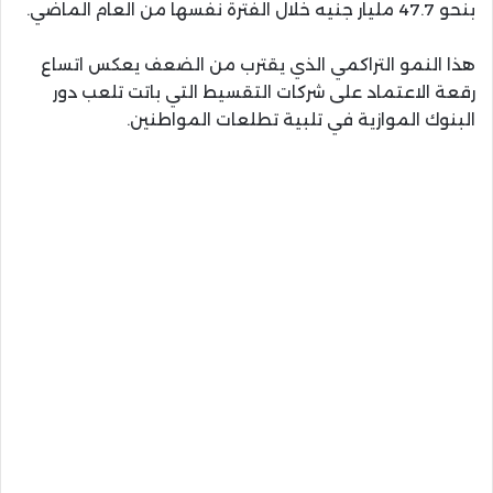
بنحو 47.7 مليار جنيه خلال الفترة نفسها من العام الماضي.
هذا النمو التراكمي الذي يقترب من الضعف يعكس اتساع
رقعة الاعتماد على شركات التقسيط التي باتت تلعب دور
البنوك الموازية في تلبية تطلعات المواطنين.