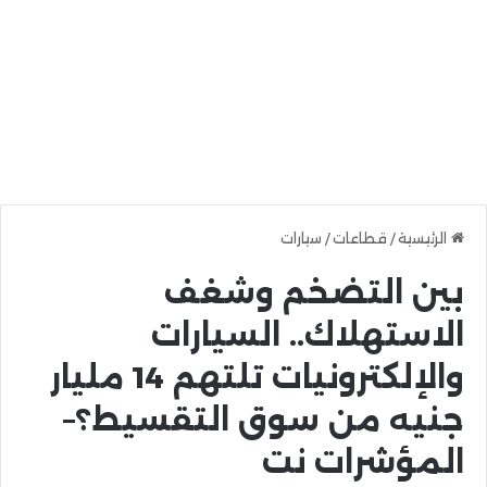
الرئيسية
/
قطاعات
/
سيارات
بين التضخم وشغف
الاستهلاك.. السيارات
والإلكترونيات تلتهم 14 مليار
جنيه من سوق التقسيط؟–
المؤشرات نت