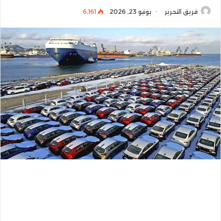
فريق التحرير
يونيو 23, 2026
6٬161