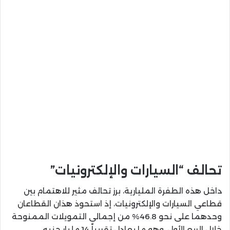
تحالف “السيارات والإلكترونيات”
داخل هذه الطفرة المليارية، برز تحالف مثير للاهتمام بين
قطاعي السيارات والإلكترونيات، إذ استحوذ هذان القطاعان
وحدهما على نحو 46.8% من إجمالي التمويلات الممنوحة
خلال الربع الأول، وهو ما يعادل تقريباً 14 مليار جنيه.