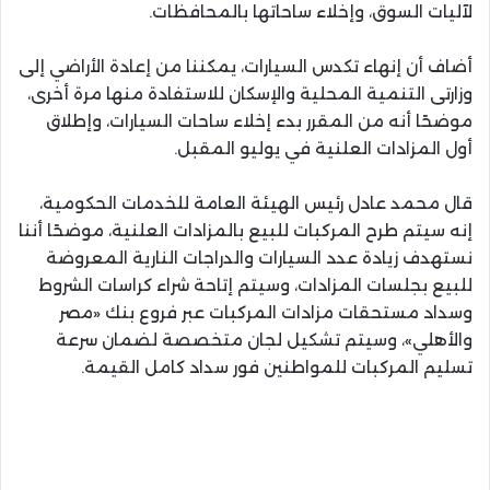
لآليات السوق، وإخلاء ساحاتها بالمحافظات.
أضاف أن إنهاء تكدس السيارات، يمكننا من إعادة الأراضي إلى
وزارتى التنمية المحلية والإسكان للاستفادة منها مرة أخرى،
موضحًا أنه من المقرر بدء إخلاء ساحات السيارات، وإطلاق
أول المزادات العلنية في يوليو المقبل.
قال محمد عادل رئيس الهيئة العامة للخدمات الحكومية،
إنه سيتم طرح المركبات للبيع بالمزادات العلنية، موضحًا أننا
نستهدف زيادة عدد السيارات والدراجات النارية المعروضة
للبيع بجلسات المزادات، وسيتم إتاحة شراء كراسات الشروط
وسداد مستحقات مزادات المركبات عبر فروع بنك «مصر
والأهلي»، وسيتم تشكيل لجان متخصصة لضمان سرعة
تسليم المركبات للمواطنين فور سداد كامل القيمة.