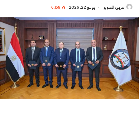
فريق التحرير
يونيو 22, 2026
6٬159