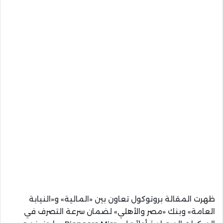
ظهرت المقالة بروتوكول تعاون بين «المالية» و«النيابة
العامة» وبنك «مصر والأهلي» لضمان سرعة التصرف في