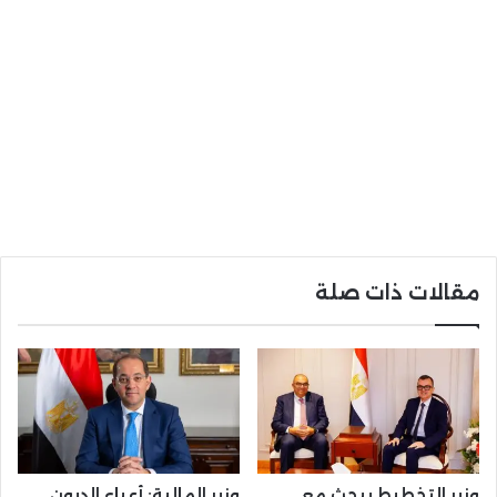
مقالات ذات صلة
وزير التخطيط يبحث مع
وزير المالية: أعباء الديون