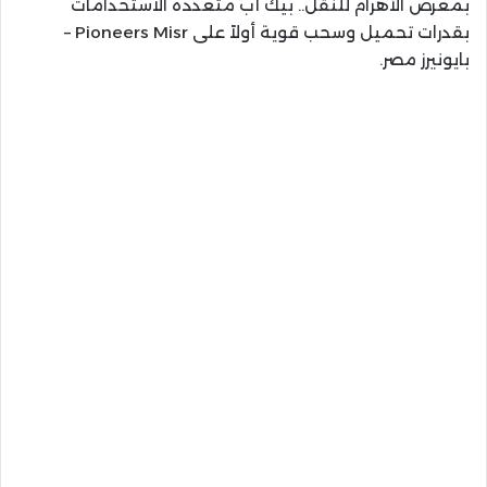
بمعرض الأهرام للنقل.. بيك أب متعددة الاستخدامات
بقدرات تحميل وسحب قوية أولاً على Pioneers Misr –
بايونيرز مصر.