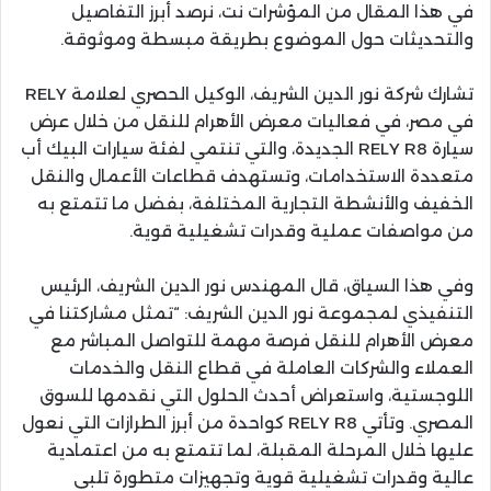
في هذا المقال من المؤشرات نت، نرصد أبرز التفاصيل
والتحديثات حول الموضوع بطريقة مبسطة وموثوقة.
تشارك شركة نور الدين الشريف، الوكيل الحصري لعلامة RELY
في مصر، في فعاليات معرض الأهرام للنقل من خلال عرض
سيارة RELY R8 الجديدة، والتي تنتمي لفئة سيارات البيك أب
متعددة الاستخدامات، وتستهدف قطاعات الأعمال والنقل
الخفيف والأنشطة التجارية المختلفة، بفضل ما تتمتع به
من مواصفات عملية وقدرات تشغيلية قوية.
وفي هذا السياق، قال المهندس نور الدين الشريف، الرئيس
التنفيذي لمجموعة نور الدين الشريف: “تمثل مشاركتنا في
معرض الأهرام للنقل فرصة مهمة للتواصل المباشر مع
العملاء والشركات العاملة في قطاع النقل والخدمات
اللوجستية، واستعراض أحدث الحلول التي نقدمها للسوق
المصري. وتأتي RELY R8 كواحدة من أبرز الطرازات التي نعول
عليها خلال المرحلة المقبلة، لما تتمتع به من اعتمادية
عالية وقدرات تشغيلية قوية وتجهيزات متطورة تلبي