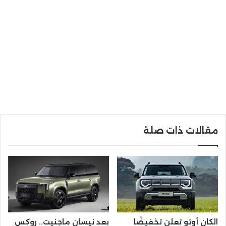
مقالات ذات صلة
الكان أوتو تعلن تخفيضًا
بعد نيسان ماجنيت.. روكس