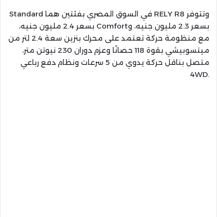
وتتوفر RELY R8 في السوق المصري بفئتين هما Standard
بسعر 2.3 مليون جنيه، وComfort بسعر 2.4 مليون جنيه،
مع منظومة حركة تعتمد على محرك بنزين سعة 2.4 لتر من
ميتسوبيشي بقوة 118 حصانًا وعزم دوران 230 نيوتن متر،
متصل بناقل حركة يدوي من 5 سرعات ونظام دفع رباعي
.4WD