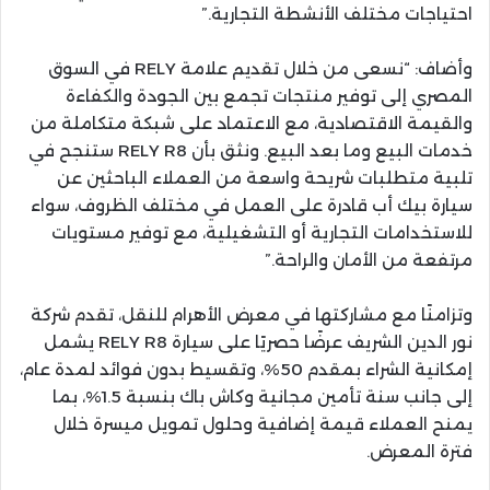
احتياجات مختلف الأنشطة التجارية.”
وأضاف: “نسعى من خلال تقديم علامة RELY في السوق
المصري إلى توفير منتجات تجمع بين الجودة والكفاءة
والقيمة الاقتصادية، مع الاعتماد على شبكة متكاملة من
خدمات البيع وما بعد البيع. ونثق بأن RELY R8 ستنجح في
تلبية متطلبات شريحة واسعة من العملاء الباحثين عن
سيارة بيك أب قادرة على العمل في مختلف الظروف، سواء
للاستخدامات التجارية أو التشغيلية، مع توفير مستويات
مرتفعة من الأمان والراحة.”
وتزامنًا مع مشاركتها في معرض الأهرام للنقل، تقدم شركة
نور الدين الشريف عرضًا حصريًا على سيارة RELY R8 يشمل
إمكانية الشراء بمقدم 50%، وتقسيط بدون فوائد لمدة عام،
إلى جانب سنة تأمين مجانية وكاش باك بنسبة 1.5%، بما
يمنح العملاء قيمة إضافية وحلول تمويل ميسرة خلال
فترة المعرض.