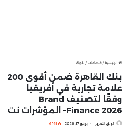
الرئيسية
/
قطاعات
/
بنوك
بنك القاهرة ضمن أقوى 200
علامة تجارية في أفريقيا
وفقًا لتصنيف Brand
Finance 2026– المؤشرات نت
فريق التحرير
يونيو 17, 2026
6٬161