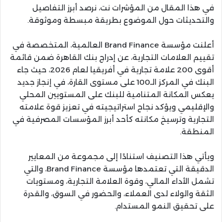
في هذا المقال من المؤشرات نت، نرصد أبرز التفاصيل
والتحديثات حول الموضوع بطريقة مبسطة وموثوقة.
أعلنت مؤسسة Brand Finance العالمية، المتخصصة في
تقييم العلامات التجارية، عن إدراج بنك القاهرة ضمن قائمة
أقوى 200 علامة تجارية في أفريقيا لعام 2026، حيث جاء
البنك في المركز الـ100 على مستوى القارة، في إنجاز جديد
يعكس المكانة المتنامية للبنك على المستويين المحلي
والإقليمي ويؤكد نجاح استراتيجيته في تعزيز قوة علامته
التجارية وترسيخ مكانته كأحد أبرز المؤسسات المصرفية في
المنطقة.
ويأتي هذا التصنيف استنادًا إلى مجموعة من المعايير
الدقيقة التي تعتمدها مؤسسة Brand Finance، والتي
تشمل الأداء المالي، وقوة العلامة التجارية، ومستويات
الثقة والولاء لدى العملاء، والحضور في السوق، والقدرة
على تحقيق النمو المستدام.