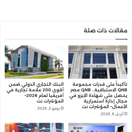
مقالات ذات صلة
تأكيداً على قدرات مجموعة
البنك التجاري الدولي ضمن
QNB الاستباقية.. QNB مصر
أقوى 200 علامة تجارية في
يحصل على شهادة الآيزو في
أفريقيا لعام 2026–
مجال إدارة استمرارية
المؤشرات نت
الأعمال– المؤشرات نت
يونيو 2, 2026
أبريل 6, 2026