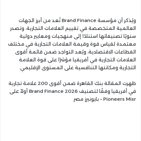
ويُذكر أن مؤسسة Brand Finance تُعد من أبرز الجهات
العالمية المتخصصة في تقييم العلامات التجارية، وتصدر
سنويًا تصنيفاتها استنادًا إلى منهجيات ومعايير دولية
معتمدة لقياس قوة وقيمة العلامات التجارية في مختلف
القطاعات الاقتصادية، ويُعد التواجد ضمن قائمة أقوى
العلامات التجارية في أفريقيا مؤشرًا على قوة العلامة
التجارية ومكانتها التنافسية على المستوى الإقليمي.
ظهرت المقالة بنك القاهرة ضمن أقوى 200 علامة تجارية
في أفريقيا وفقًا لتصنيف Brand Finance 2026 أولاً على
Pioneers Misr – بايونيرز مصر.