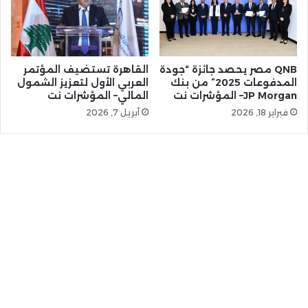
QNB مصر يحصد جائزة “جودة
القاهرة تستضيف المؤتمر
المدفوعات 2025” من بنك
العربي الأول لتعزيز الشمول
JP Morgan– المؤشرات نت
المالي– المؤشرات نت
فبراير 18, 2026
أبريل 7, 2026