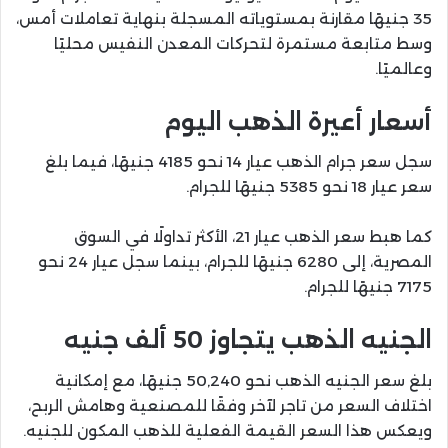
35 جنيهًا مقارنة بمستوياته المسجلة بنهاية تعاملات أمس،
وسط متابعة مستمرة لتحركات المعدن النفيس محليًا
وعالميًا.
أسعار أعيرة الذهب اليوم
سجل سعر جرام الذهب عيار 14 نحو 4185 جنيهًا، فيما بلغ
سعر عيار 18 نحو 5385 جنيهًا للجرام.
كما هبط سعر الذهب عيار 21، الأكثر تداولًا في السوق
المصرية، إلى 6280 جنيهًا للجرام، بينما سجل عيار 24 نحو
7175 جنيهًا للجرام.
الجنيه الذهب يتجاوز 50 ألف جنيه
بلغ سعر الجنيه الذهب نحو 50,240 جنيهًا، مع إمكانية
اختلاف السعر من تاجر لآخر وفقًا للمصنعية وهامش الربح،
ويعكس هذا السعر القيمة الفعلية للذهب المكون للجنيه.