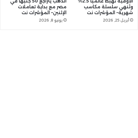
الأوقية تهبط عالميًا 2.5%
الذهب يتراجع 50 جنيهًا في
وتُنهي سلسلة مكاسب
مصر مع بداية تعاملات
شهرية– المؤشرات نت
الإثنين– المؤشرات نت
أبريل 25, 2026
يونيو 8, 2026