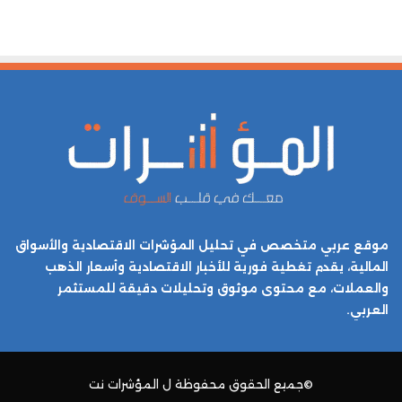
موقع عربي متخصص في تحليل المؤشرات الاقتصادية والأسواق
المالية، يقدم تغطية فورية للأخبار الاقتصادية وأسعار الذهب
والعملات، مع محتوى موثوق وتحليلات دقيقة للمستثمر
العربي.
©جميع الحقوق محفوظة ل
المؤشرات نت