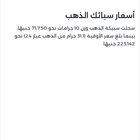
أسعار سبائك الذهب
سجلت سبيكة الذهب وزن 10 جرامات نحو 71,750 جنيهًا،
بينما بلغ سعر الأوقية (31.1 جرام من الذهب عيار 24) نحو
223,142 جنيهًا.