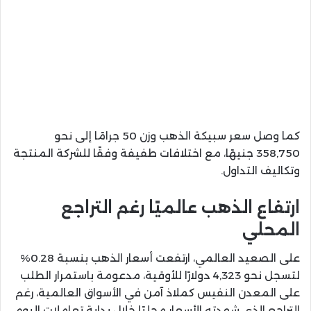
كما وصل سعر سبيكة الذهب وزن 50 جرامًا إلى نحو
358,750 جنيهًا، مع اختلافات طفيفة وفقًا للشركة المنتجة
وتكاليف التداول.
ارتفاع الذهب عالميًا رغم التراجع
المحلي
على الصعيد العالمي، ارتفعت أسعار الذهب بنسبة 0.28%
لتسجل نحو 4,323 دولارًا للأوقية، مدعومة باستمرار الطلب
على المعدن النفيس كملاذ آمن في الأسواق العالمية، رغم
التراجع الذي شهدته الأسعار محليًا خلال بداية تعاملات اليوم.