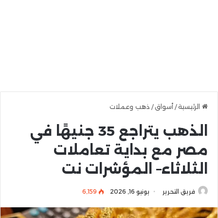
الرئيسية
/
أسواق
/
ذهب وعملات
الذهب يتراجع 35 جنيهًا في
مصر مع بداية تعاملات
الثلاثاء– المؤشرات نت
فريق التحرير
يونيو 16, 2026
6٬159