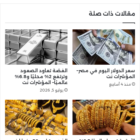
مقالات ذات صلة
سعر الدولار اليوم في مصر–
الفضة تعاود الصعود
المؤشرات نت
وترتفع 2% محليًا و6.8%
عالميًا– المؤشرات نت
منذ 4 أسابيع
يوليو 5, 2026