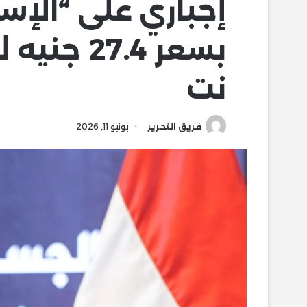
إجباري على “الإسك
بسعر 27.4
نت
فريق التحرير
يونيو 11, 2026