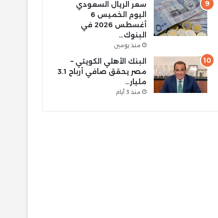
سعر الريال السعودي
اليوم الخميس 6
أغسطس 2026 في
البنوك…
منذ يومين
البنك الأهلي الكويتي –
مصر يحقق صافي أرباح 3.1
مليار…
منذ 3 أيام