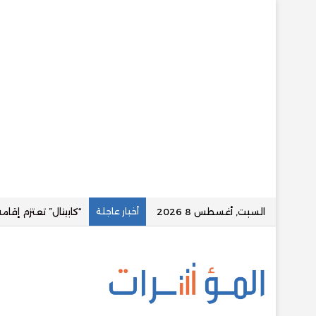
السبت, أغسطس 8 2026
أخبار عاجلة
عاجل.. تعيين شريف