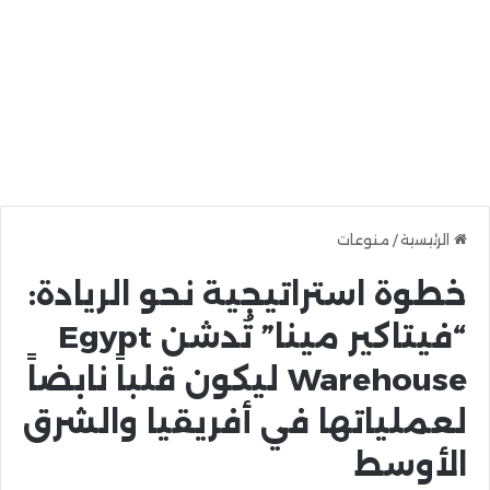
الرئيسية
/
منوعات
خطوة استراتيجية نحو الريادة:
“فيتاكير مينا” تُدشن Egypt
Warehouse ليكون قلباً نابضاً
لعملياتها في أفريقيا والشرق
الأوسط