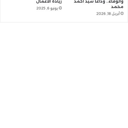
والوفاء.. وداعاً سيد أحمد
ريادة الأعمال
محمد
يونيو 6, 2025
أبريل 18, 2026