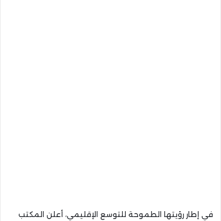
في إطار رؤيتها الطموحة للتوسع الإقليمي، أعلن المكتب