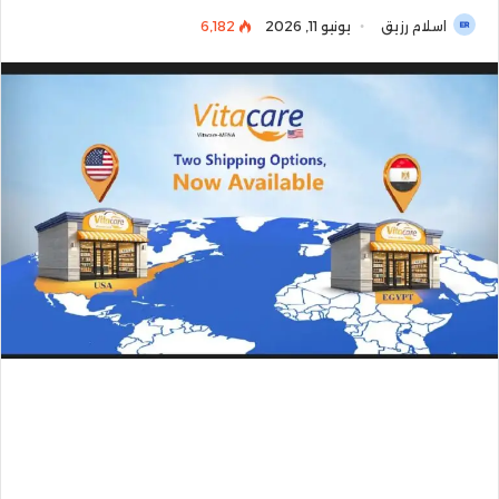
اسلام رزيق
يونيو 11, 2026
6٬182