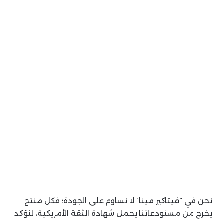
نحن في “فيتاكير مينا” لا نساوم على الجودة؛ فكل منتج
يخرج من مستودعاتنا يحمل شهادة الثقة الأمريكية، لنؤكد