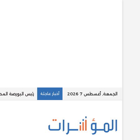
الجمعة, أغسطس 7 2026
أخبار عاجلة
نعيم: سهم جهينة يتداول عند مضاعف ربح