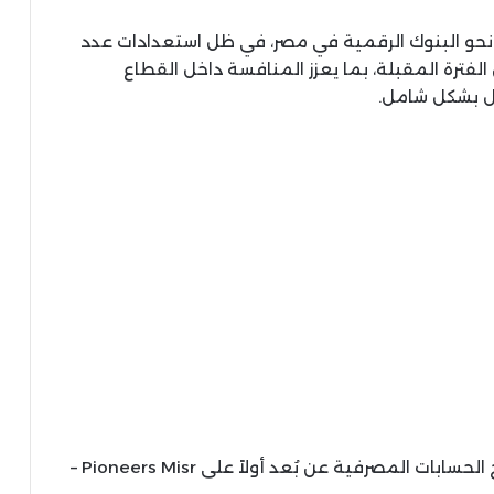
 نحو البنوك الرقمية في مصر، في ظل استعدادات عدد
فترة المقبلة، بما يعزز المنافسة داخل القطاع
ل بشكل شامل.
ظهرت المقالة البنوك تستعد لإطلاق خدمة فتح الحسابات المصرفية عن بُعد أولاً على Pioneers Misr –