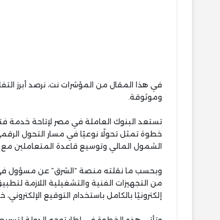
في هذا المقال من المؤشرات نت، نرصد أبرز ال
وموثوقة.
تستعد البنوك العاملة في مصر لإتاحة خدمة فتح
خطوة تمثل تحولًا نوعيًا في مسار التحول الر
الشمول المالي وتوسيع قاعدة المتعاملين مع الب
وبحسب ما نقلته منصة “الشرق” عن مسؤول في ا
من التجهيزات الفنية والتشغيلية اللازمة لتطب
إلكترونيًا بالكامل باستخدام التوقيع الإلكتروني، خلال العا
وتأتي هذه الخطوة في إطار توجه الدولة لتسري