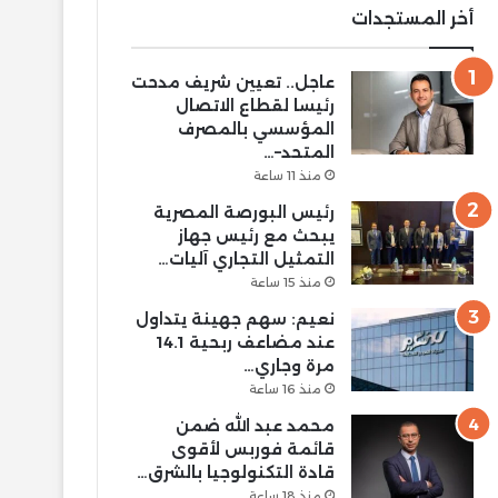
أخر المستجدات
عاجل.. تعيين شريف مدحت
رئيسا لقطاع الاتصال
المؤسسي بالمصرف
المتحد–…
منذ 11 ساعة
رئيس البورصة المصرية
يبحث مع رئيس جهاز
التمثيل التجاري آليات…
منذ 15 ساعة
نعيم: سهم جهينة يتداول
عند مضاعف ربحية 14.1
مرة وجاري…
منذ 16 ساعة
محمد عبد الله ضمن
قائمة فوربس لأقوى
قادة التكنولوجيا بالشرق…
منذ 18 ساعة