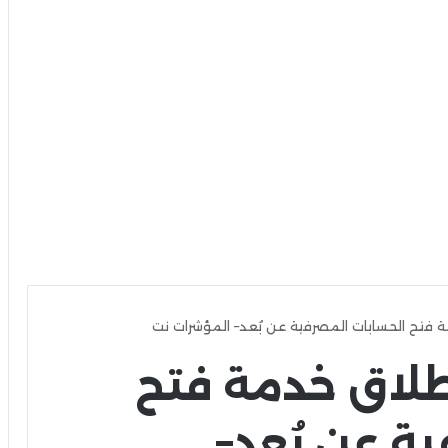
 فتح الحسابات المصرفية عن بُعد– المؤشرات نت
طلاق خدمة فتح
ة عن بُعد–