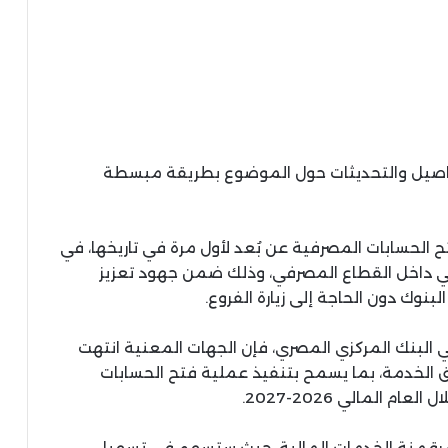
تفاصيل والتحديثات حول الموضوع بطريقة مبسطة
 الحسابات المصرفية عن بُعد لأول مرة في تاريخها، في
قمي داخل القطاع المصرفي، وذلك ضمن جهود تعزيز
نوك دون الحاجة إلى زيارة الفروع.
لبنك المركزي المصري، فإن الجهات المعنية انتهت
يق الخدمة، بما يسمح بتنفيذ عملية فتح الحسابات
م المالي 2026-2027.
ع رقمنة الخدمات المالية، حيث ستسهم في تسهيل