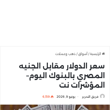
الرئيسية
/
أسواق
/
ذهب وعملات
سعر الدولار مقابل الجنيه
المصري بالبنوك اليوم–
المؤشرات نت
فريق التحرير
يونيو 9, 2026
6٬159