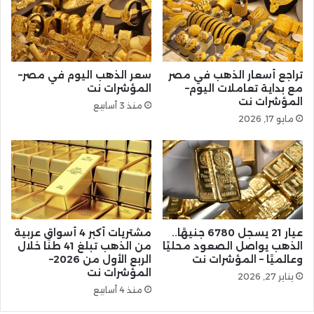
تراجع أسعار الذهب في مصر
سعر الذهب اليوم في مصر–
مع بداية تعاملات اليوم–
المؤشرات نت
المؤشرات نت
منذ 3 أسابيع
مايو 17, 2026
عيار 21 يسجل 6780 جنيهًا..
مشتريات أكبر 4 أسواق عربية
الذهب يواصل الصعود محليًا
من الذهب تبلغ 41 طنًا خلال
وعالميًا – المؤشرات نت
الربع الأول من 2026–
المؤشرات نت
يناير 27, 2026
منذ 4 أسابيع