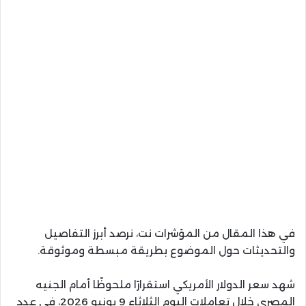
في هذا المقال من المؤشرات نت، نرصد أبرز التفاصيل
والتحديثات حول الموضوع بطريقة مبسطة وموثوقة.
شهد سعر الدولار الأمريكي استقرارًا ملحوظًا أمام الجنيه
المصري خلال تعاملات اليوم الثلاثاء 9 يونيو 2026، في عدد