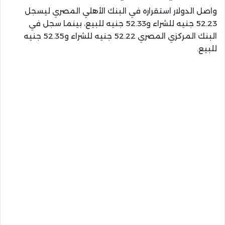
واصل الدولار استقراره في البنك الأهلي المصري ليسجل
52.23 جنيه للشراء و52.33 جنيه للبيع، بينما سجل في
البنك المركزي المصري 52.22 جنيه للشراء و52.35 جنيه
للبيع.