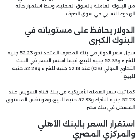
من البنوك العاملة بالسوق المحلية، وسط استمرار حالة
الهدوء النسبي في سوق الصرف.
الدولار يحافظ على مستوياته في
البنوك الكبرى
سجل سعر الدولار في بنك المصرف المتحد نحو 52.23 جنيه
للشراء و52.33 جنيه للبيع، فيما استقر السعر في البنك
التجاري الدولي (CIB) عند 52.18 جنيه للشراء و52.28 جنيه
للبيع.
كما ثبت سعر العملة الأمريكية في بنك قناة السويس عند
52.23 جنيه للشراء و52.33 جنيه للبيع، وهو نفس المستوى
المسجل في بنك مصر.
استقرار السعر بالبنك الأهلي
والمركزي المصري