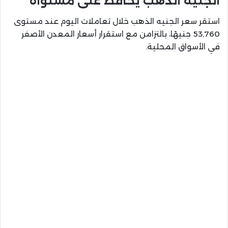
الجنيه الذهب يحافظ على مستواه
استقر سعر الجنيه الذهب خلال تعاملات اليوم عند مستوى
53,760 جنيهًا، بالتزامن مع استقرار أسعار المعدن الأصفر
في الأسواق المحلية.