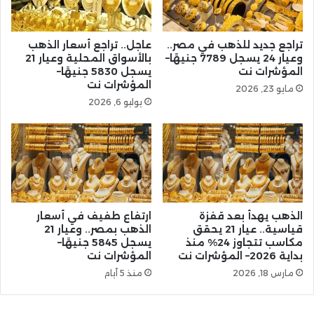
تراجع جديد للذهب في مصر..
عاجل.. تراجع أسعار الذهب
وعيار 24 يسجل 7789 جنيهًا–
بالأسواق المحلية وعيار 21
المؤشرات نت
يسجل 5830 جنيهًا–
المؤشرات نت
مايو 23, 2026
يوليو 6, 2026
الذهب يهدأ بعد قفزة
ارتفاع طفيف في أسعار
قياسية.. عيار 21 يحقق
الذهب بمصر.. وعيار 21
مكاسب تتجاوز 24% منذ
يسجل 5845 جنيهًا–
بداية 2026– المؤشرات نت
المؤشرات نت
مارس 18, 2026
منذ 5 أيام