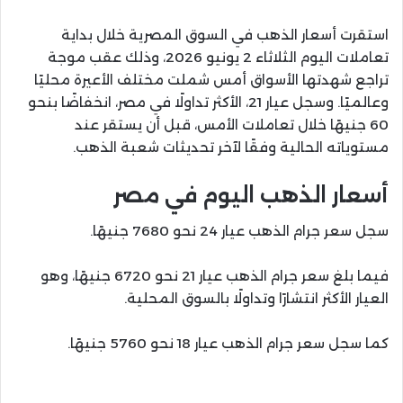
استقرت أسعار الذهب في السوق المصرية خلال بداية
تعاملات اليوم الثلاثاء 2 يونيو 2026، وذلك عقب موجة
تراجع شهدتها الأسواق أمس شملت مختلف الأعيرة محليًا
وعالميًا. وسجل عيار 21، الأكثر تداولًا في مصر، انخفاضًا بنحو
60 جنيهًا خلال تعاملات الأمس، قبل أن يستقر عند
مستوياته الحالية وفقًا لآخر تحديثات شعبة الذهب.
أسعار الذهب اليوم في مصر
سجل سعر جرام الذهب عيار 24 نحو 7680 جنيهًا.
فيما بلغ سعر جرام الذهب عيار 21 نحو 6720 جنيهًا، وهو
العيار الأكثر انتشارًا وتداولًا بالسوق المحلية.
كما سجل سعر جرام الذهب عيار 18 نحو 5760 جنيهًا.